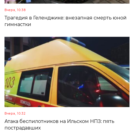
Вчера, 10:38
Трагедия в Геленджике: внезапная смерть юной
гимнастки
Вчера, 10:32
Атака беспилотников на Ильском НПЗ: пять
пострадавших