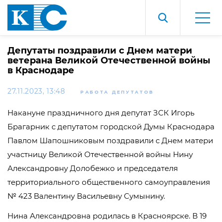
Депутаты поздравили с Днем матери
ветерана Великой Отечественной войны
в Краснодаре
27.11.2023, 13:48
РАБОТА ДЕПУТАТОВ
Накануне праздничного дня депутат ЗСК Игорь
Брагарник с депутатом городской Думы Краснодара
Павлом Шапошниковым поздравили с Днем матери
участницу Великой Отечественной войны Нину
Александровну Долобежко и председателя
территориального общественного самоуправления
№ 423 Валентину Васильевну Сумынину.
Нина Александровна родилась в Красноярске. В 19