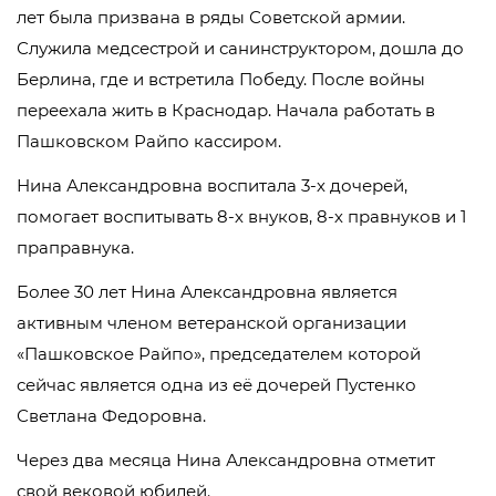
лет была призвана в ряды Советской армии.
Служила медсестрой и санинструктором, дошла до
Берлина, где и встретила Победу. После войны
переехала жить в Краснодар. Начала работать в
Пашковском Райпо кассиром.
Нина Александровна воспитала 3-х дочерей,
помогает воспитывать 8-х внуков, 8-х правнуков и 1
праправнука.
Более 30 лет Нина Александровна является
активным членом ветеранской организации
«Пашковское Райпо», председателем которой
сейчас является одна из её дочерей Пустенко
Светлана Федоровна.
Через два месяца Нина Александровна отметит
свой вековой юбилей.