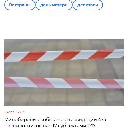
Ветераны
день матери
депутаты
Вчера, 12:03
Минобороны сообщило о ликвидации 475
беспилотников над 17 субъектами РФ