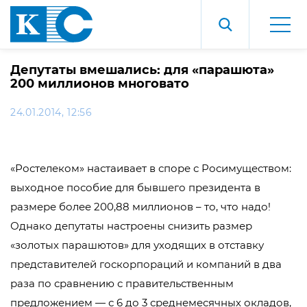
Депутаты вмешались: для «парашюта»
200 миллионов многовато
24.01.2014, 12:56
«Ростелеком» настаивает в споре с Росимуществом:
выходное пособие для бывшего президента в
размере более 200,88 миллионов – то, что надо!
Однако депутаты настроены снизить размер
«золотых парашютов» для уходящих в отставку
представителей госкорпораций и компаний в два
раза по сравнению с правительственным
предложением — с 6 до 3 среднемесячных окладов,