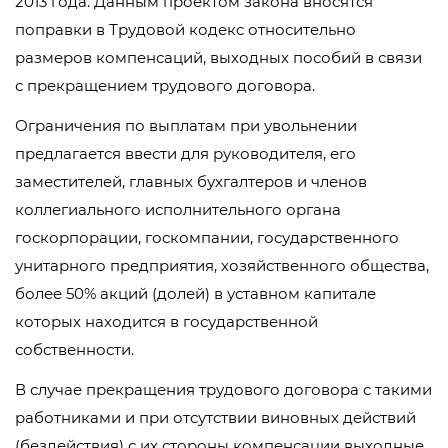
2013 года. Данным проектом закона вносятся
поправки в Трудовой кодекс относительно
размеров компенсаций, выходных пособий в связи
с прекращением трудового договора.
Ограничения по выплатам при увольнении
предлагается ввести для руководителя, его
заместителей, главных бухгалтеров и членов
коллегиального исполнительного органа
госкорпорации, госкомпании, государственного
унитарного предприятия, хозяйственного общества,
более 50% акций (долей) в уставном капитале
которых находится в государственной
собственности.
В случае прекращения трудового договора с такими
работниками и при отсутствии виновных действий
(бездействия) с их стороны компенсации выходные