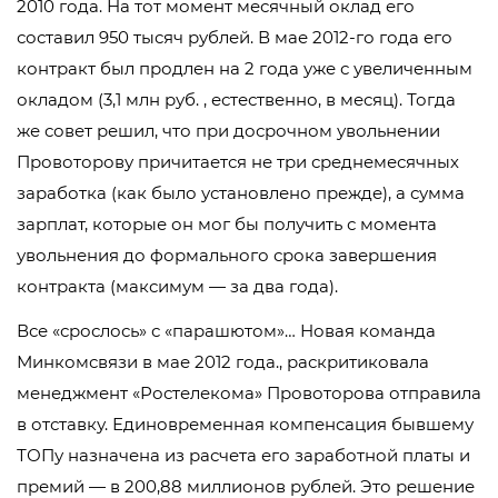
2010 года. На тот момент месячный оклад его
составил 950 тысяч рублей. В мае 2012-го года его
контракт был продлен на 2 года уже с увеличенным
окладом (3,1 млн руб. , естественно, в месяц). Тогда
же совет решил, что при досрочном увольнении
Провоторову причитается не три среднемесячных
заработка (как было установлено прежде), а сумма
зарплат, которые он мог бы получить с момента
увольнения до формального срока завершения
контракта (максимум — за два года).
Все «срослось» с «парашютом»… Новая команда
Минкомсвязи в мае 2012 года., раскритиковала
менеджмент «Ростелекома» Провоторова отправила
в отставку. Единовременная компенсация бывшему
ТОПу назначена из расчета его заработной платы и
премий — в 200,88 миллионов рублей. Это решение