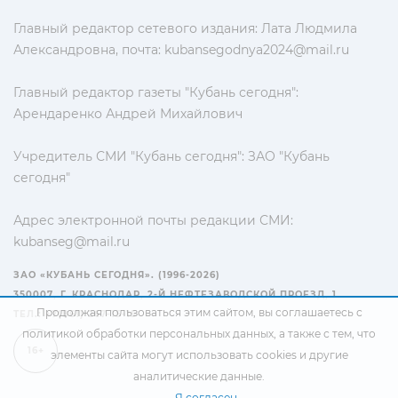
Главный редактор сетевого издания: Лата Людмила
Александровна, почта:
kubansegodnya2024@mail.ru
Главный редактор газеты "Кубань сегодня":
Арендаренко Андрей Михайлович
Учредитель СМИ "Кубань сегодня": ЗАО "Кубань
сегодня"
Адрес электронной почты редакции СМИ:
kubanseg@mail.ru
ЗАО «КУБАНЬ СЕГОДНЯ». (1996-2026)
350007, Г. КРАСНОДАР, 2-Й НЕФТЕЗАВОДСКОЙ ПРОЕЗД, 1
Продолжая пользоваться этим сайтом, вы соглашаетесь с
ТЕЛ.: +7(861) 267-15-15
политикой обработки персональных данных
, а также с тем, что
16+
элементы сайта могут использовать cookies и другие
аналитические данные.
Я согласен