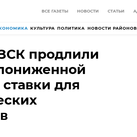
ВСЕ ГАЗЕТЫ
НОВОСТИ
СТАТЬИ
А
КОНОМИКА
КУЛЬТУРА
ПОЛИТИКА
НОВОСТИ РАЙОНОВ
 ЗСК продлили
 пониженной
 ставки для
еских
в