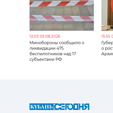
12:03 05.08.2026
15:55 
Минобороны сообщило о
Губе
ликвидации 475
о рос
беспилотников над 17
Архи
субъектами РФ