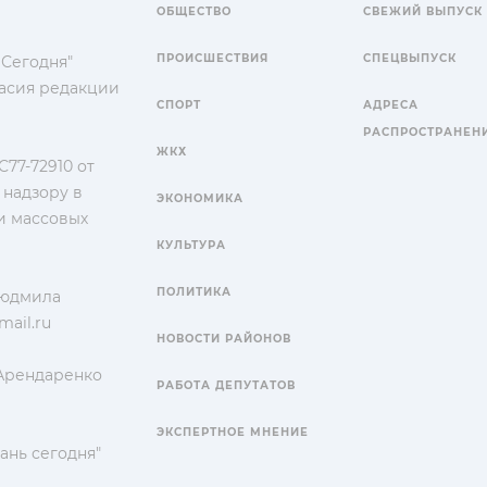
ОБЩЕСТВО
СВЕЖИЙ ВЫПУСК
ПРОИСШЕСТВИЯ
СПЕЦВЫПУСК
 Сегодня"
гласия редакции
СПОРТ
АДРЕСА
РАСПРОСТРАНЕН
ЖКХ
77-72910 от
 надзору в
ЭКОНОМИКА
и массовых
КУЛЬТУРА
ПОЛИТИКА
Людмила
ail.ru
НОВОСТИ РАЙОНОВ
 Арендаренко
РАБОТА ДЕПУТАТОВ
ЭКСПЕРТНОЕ МНЕНИЕ
ань сегодня"