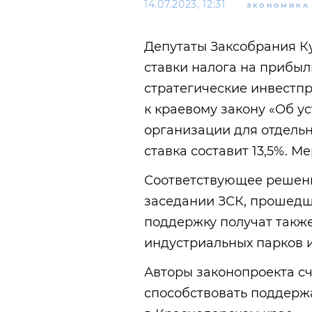
14.07.2023, 12:31
ЭКОНОМИКА
Депутаты Заксобрания К
ставки налога на прибы
стратегические инвестпр
к краевому закону «Об у
организации для отдель
ставка составит 13,5%. М
Соответствующее решен
заседании ЗСК, прошедше
поддержку получат так
индустриальных парков 
Авторы законопроекта сч
способствовать поддерж