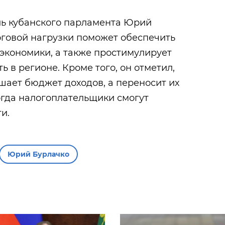
ль кубанского парламента Юрий
оговой нагрузки поможет обеспечить
 экономики, а также простимулирует
 в регионе. Кроме того, он отметил,
ишает бюджет доходов, а переносит их
огда налогоплательщики смогут
ги.
Юрий Бурлачко