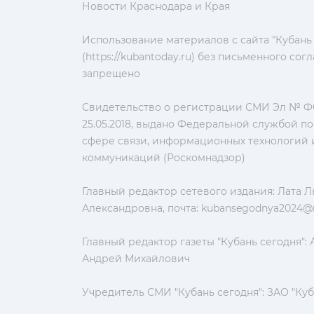
Новости Краснодара и Края
Использование материалов с сайта "Кубань
(https://kubantoday.ru) без письменного со
запрещено
Свидетельство о регистрации СМИ Эл № ФС
25.05.2018, выдано Федеральной службой по
сфере связи, информационных технологий 
коммуникаций (Роскомнадзор)
Главный редактор сетевого издания: Лата 
Александровна, почта:
kubansegodnya2024@m
Главный редактор газеты "Кубань сегодня":
Андрей Михайлович
Учредитель СМИ "Кубань сегодня": ЗАО "Куб