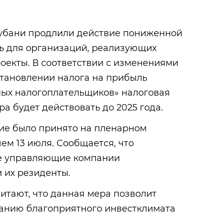
убани продлили действие пониженной
ль для организаций, реализующих
оекты. В соответствии с изменениями
становлении налога на прибыль
ных налогоплательщиков» налоговая
ера будет действовать до 2025 года.
ие было принято на пленарном
м 13 июля. Сообщается, что
же управляющие компании
и их резиденты.
итают, что данная мера позволит
анию благоприятного инвестклимата