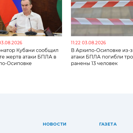
03.08.2026
11:22 03.08.2026
рнатор Кубани сообщил
В Архипо-Осиповке из-з
те жертв атаки БПЛА в
атаки БПЛА погибли тро
по-Осиповке
ранены 13 человек
НОВОСТИ
ГАЗЕТА