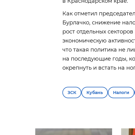
в Краснодарском крае.
Как отметил председате
Бурлачко, снижение нал
рост отдельных секторов
экономическую активность
что такая политика не л
на последующие годы, к
окрепнуть и встать на но
ЗСК
Кубань
Налоги