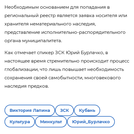
Необходимым основанием для попадания в
региональный реестр является заявка носителя или
хранителя нематериального наследия,
представление исполнительно-распорядительного
органа муниципалитета.
Как отмечает спикер ЗСК Юрий Бурлачко, в
настоящее время стремительно происходит процесс
глобализации, что лишь повышает необходимость
сохранения своей самобытности, многовекового
наследия предков.
Виктория Лапина
ЗСК
Кубань
Культура
Минкульт
Юрий_Бурлачко