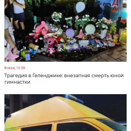
Вчера, 10:38
Трагедия в Геленджике: внезапная смерть юной
гимнастки