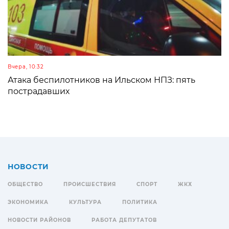
Вчера, 10:32
Атака беспилотников на Ильском НПЗ: пять
пострадавших
НОВОСТИ
ОБЩЕСТВО
ПРОИСШЕСТВИЯ
СПОРТ
ЖКХ
ЭКОНОМИКА
КУЛЬТУРА
ПОЛИТИКА
НОВОСТИ РАЙОНОВ
РАБОТА ДЕПУТАТОВ