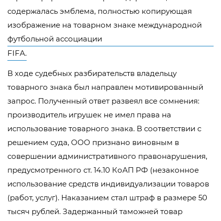
содержалась эмблема, полностью копирующая
изображение на товарном знаке международной
футбольной ассоциации
FIFA
.
В ходе судебных разбирательств владельцу
товарного знака был направлен мотивированный
запрос. Полученный ответ развеял все сомнения:
производитель игрушек не имел права на
использование товарного знака. В соответствии с
решением суда, ООО признано виновным в
совершении административного правонарушения,
предусмотренного ст. 14.10 КоАП РФ (незаконное
использование средств индивидуализации товаров
(работ, услуг). Наказанием стал штраф в размере 50
тысяч рублей. Задержанный таможней товар