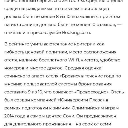
качественный сервис своим гостям. Средняя оценка
среди награждаемых по отзывам постояльцев
должна быть не менее 8 из 10 возможных, при этом
на их странице должно быть не менее 10 отзывов, —
отметили в пресс-службе Booking.com.
В рейтинге учитываются такие критерии как
гибкость ценовой политики, место расположения
отеля, наличие бесплатного Wi-fi, чистота, удобство
номеров и многое другое. Средняя оценка
сочинского апарт-отеля «Бревис» в течение года по
мнению пользователей системы бронирования
составила 9 из 10, что означает «Превосходно». Отель
был создан компанией «Юниверсити Плаза» в
рамках подготовки к зимним Олимпийским играм
2014 года в самом центре Сочи. Он предназначен
для длительного проживания – на срок от семи