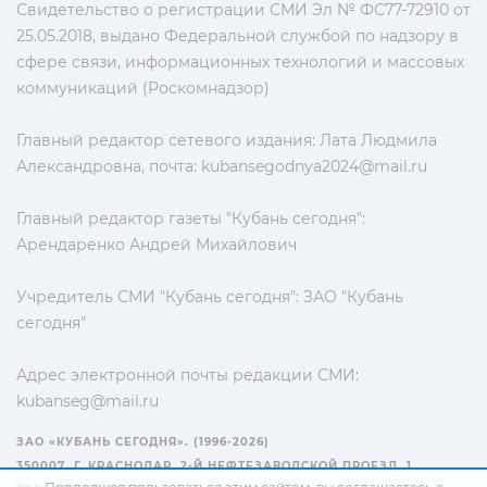
Свидетельство о регистрации СМИ Эл № ФС77-72910 от
25.05.2018, выдано Федеральной службой по надзору в
сфере связи, информационных технологий и массовых
коммуникаций (Роскомнадзор)
Главный редактор сетевого издания: Лата Людмила
Александровна, почта:
kubansegodnya2024@mail.ru
Главный редактор газеты "Кубань сегодня":
Арендаренко Андрей Михайлович
Учредитель СМИ "Кубань сегодня": ЗАО "Кубань
сегодня"
Адрес электронной почты редакции СМИ:
kubanseg@mail.ru
ЗАО «КУБАНЬ СЕГОДНЯ». (1996-2026)
350007, Г. КРАСНОДАР, 2-Й НЕФТЕЗАВОДСКОЙ ПРОЕЗД, 1