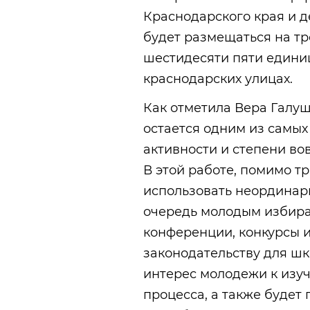
Краснодарского края и 
будет размещаться на тр
шестидесяти пяти едини
краснодарских улицах.
Как отметила Вера Галу
остается одним из самы
активности и степени во
В этой работе, помимо т
использовать неординар
очередь молодым избира
конференции, конкурсы 
законодательству для шк
интерес молодежи к изу
процесса, а также будет 