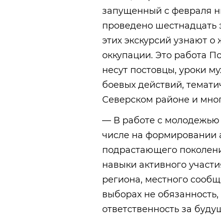
запущенный с февраля ны
проведено шестнадцать э
этих экскурсий узнают о
оккупации. Это работа П
несут постовцы, уроки м
боевых действий, темати
Северском районе и мног
— В работе с молодежью 
числе на формировании 
подрастающего поколени
навыки активного участи
региона, местного сообще
выборах не обязанность, 
ответственность за будущ