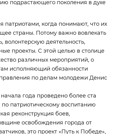
нию подрастающего поколения в духе
 патриотами, когда понимают, что их
щее страны. Потому важно вовлекать
, волонтерскую деятельность,
ные проекты. С этой целью в столице
ество различных мероприятий, о
там исполняющий обязанности
Управления по делам молодежи Денис
с начала года проведено более ста
 по патриотическому воспитанию
кая реконструкция боев,
довщине освобождения города от
атчиков, это проект «Путь к Победе»,