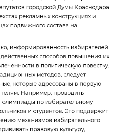
депутатов городской Думы Краснодара
ехстах рекламных конструкциях и
цах подвижного состава на
шко, информированность избирателей
х действенных способов повышения их
влеченности в политическую повестку.
радиционных методов, следует
ные, которые адресованы в первую
телям. Например, проводить
и олимпиады по избирательному
ольников и студентов. Это поддержит
чению механизмов избирательного
прививать правовую культуру,