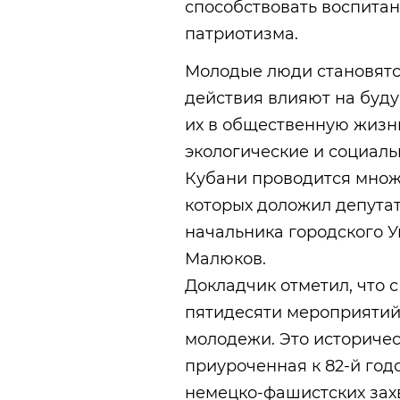
способствовать воспита
патриотизма.
Молодые люди становятся
действия влияют на буду
их в общественную жизнь
экологические и социаль
Кубани проводится множ
которых доложил депута
начальника городского 
Малюков.
Докладчик отметил, что 
пятидесяти мероприятий
молодежи. Это историчес
приуроченная к 82-й го
немецко-фашистских захв