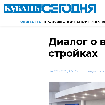
ОБЩЕСТВО
ПРОИСШЕСТВИЯ
СПОРТ
ЖКХ
Э
Диалог о 
стройках
04.07.2025, 07:32
ОБЩЕСТВО