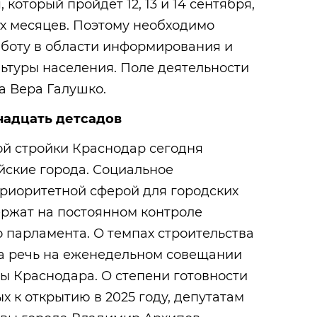
 который пройдет 12, 13 и 14 сентября,
ух месяцев. Поэтому необходимо
аботу в области информирования и
ьтуры населения. Поле деятельности
а Вера Галушко.
надцать детсадов
й стройки Краснодар сегодня
йские города. Социальное
приоритетной сферой для городских
ержат на постоянном контроле
 парламента. О темпах строительства
ла речь на еженедельном совещании
ы Краснодара. О степени готовности
х к открытию в 2025 году, депутатам