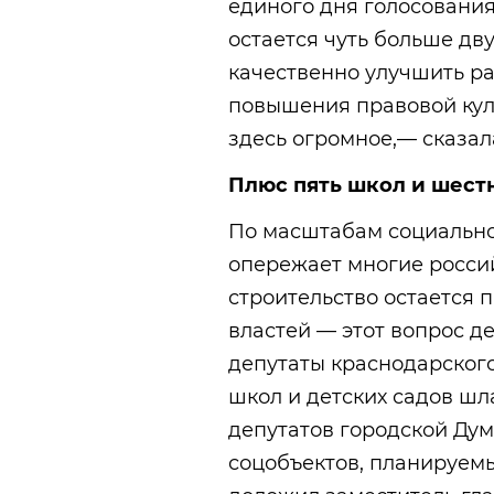
единого дня голосования,
остается чуть больше дв
качественно улучшить р
повышения правовой кул
здесь огромное,— сказал
Плюс пять школ и шест
По масштабам социально
опережает многие росси
строительство остается 
властей — этот вопрос д
депутаты краснодарского
школ и детских садов ш
депутатов городской Дум
соцобъектов, планируемы