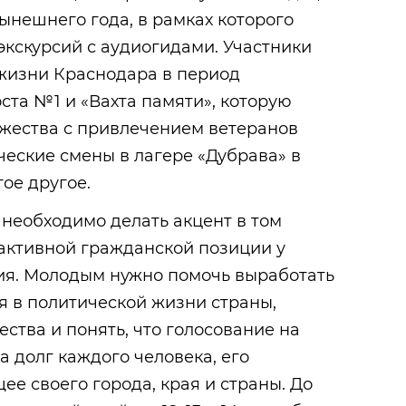
нешнего года, в рамках которого
кскурсий с аудиогидами. Участники
 жизни Краснодара в период
оста №1 и «Вахта памяти», которую
ужества с привлечением ветеранов
ческие смены в лагере «Дубрава» в
ое другое.
необходимо делать акцент в том
активной гражданской позиции у
я. Молодым нужно помочь выработать
я в политической жизни страны,
ства и понять, что голосование на
а долг каждого человека, его
ее своего города, края и страны. До