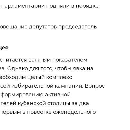
 парламентарии подняли в порядке
овещание депутатов председатель
щее
 считается важным показателем
а. Однако для того, чтобы явка на
необходим целый комплекс
всей избирательной кампании. Вопрос
по формированию активной
телей кубанской столицы за два
 первым в повестке еженедельного