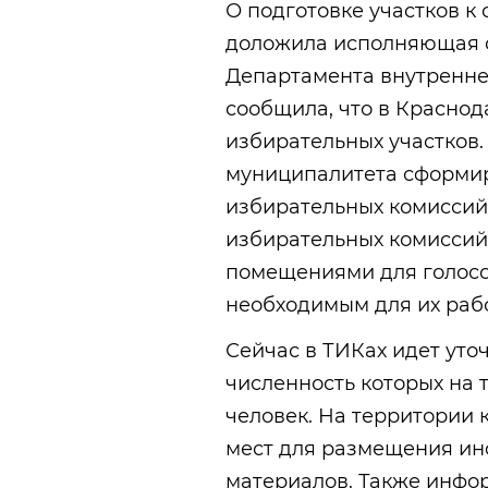
О подготовке участков к
доложила исполняющая о
Департамента внутренне
сообщила, что в Красно
избирательных участков.
муниципалитета сформи
избирательных комиссий 
избирательных комиссий
помещениями для голосо
необходимым для их раб
Сейчас в ТИКах идет уто
численность которых на
человек. На территории
мест для размещения и
материалов. Также инфо