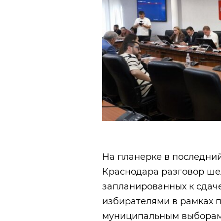
На планерке в последни
Краснодара разговор шел
запланированных к сдаче 
избирателями в рамках 
муниципальным выборам,