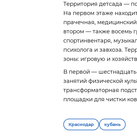
Территория детсада — по
На первом этаже находит
прачечная, медицинский
втором — также восемь г
спортинвентаря, музыкал
психолога и завхоза. Те
зоны: игровую и хозяйст
В первой — шестнадцать
занятий физической куль
трансформаторная подст
площадки для чистки ков
Краснодар
кубань