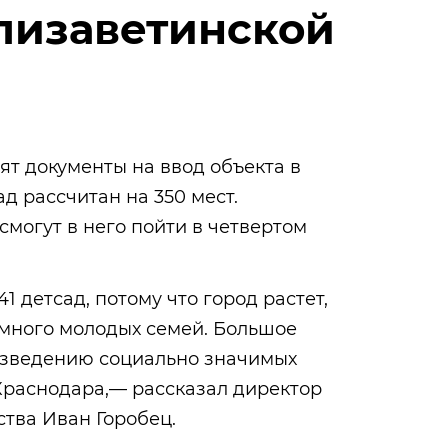
лизаветинской
ят документы на ввод объекта в
д рассчитан на 350 мест.
могут в него пойти в четвертом
41 детсад, потому что город растет,
с много молодых семей. Большое
озведению социально значимых
Краснодара,— рассказал директор
тва Иван Горобец.