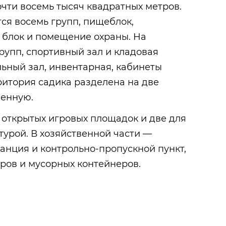
чти восемь тысяч квадратных метров.
ся восемь групп, пищеблок,
 блок и помещение охраны. На
рупп, спортивный зал и кладовая
ьный зал, инвентарная, кабинеты
рритория садика разделена на две
венную.
 открытых игровых площадок и две для
турой. В хозяйственной части —
анция и контрольно-пропускной пункт,
ров и мусорных контейнеров.