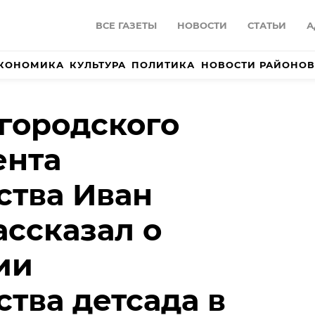
ВСЕ ГАЗЕТЫ
НОВОСТИ
СТАТЬИ
А
КОНОМИКА
КУЛЬТУРА
ПОЛИТИКА
НОВОСТИ РАЙОНОВ
городского
ента
ства Иван
ассказал о
ии
ства детсада в