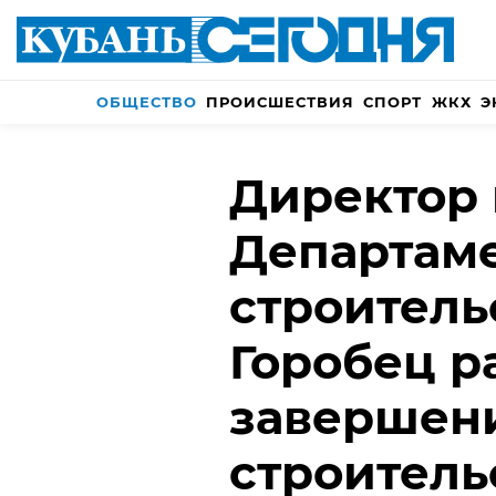
ОБЩЕСТВО
ПРОИСШЕСТВИЯ
СПОРТ
ЖКХ
Э
Директор 
Департам
строитель
Горобец р
завершен
строитель