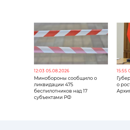
12:03 05.08.2026
15:55 
Минобороны сообщило о
Губе
ликвидации 475
о рос
беспилотников над 17
Архи
субъектами РФ