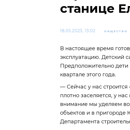
станице Е
18.05.2023, 13:02
ОБЩЕСТВО
В настоящее время готов
эксплуатацию. Детский са
Предположительно дети с
квартале этого года.
— Сейчас у нас строится 
плотно заселяется, у на
внимание мы уделяем в
объектов и в пригороде 
Департамента строительс