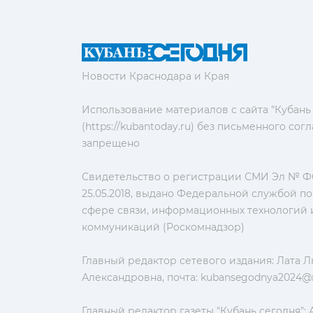
Новости Краснодара и Края
Использование материалов с сайта "Кубань
(https://kubantoday.ru) без письменного со
запрещено
Свидетельство о регистрации СМИ Эл № ФС
25.05.2018, выдано Федеральной службой по
сфере связи, информационных технологий 
коммуникаций (Роскомнадзор)
Главный редактор сетевого издания: Лата 
Александровна, почта:
kubansegodnya2024@m
Главный редактор газеты "Кубань сегодня":