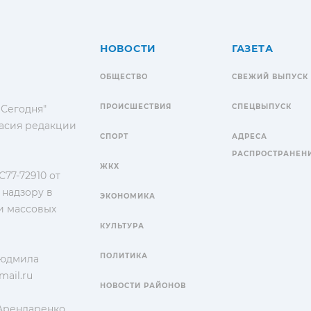
НОВОСТИ
ГАЗЕТА
ОБЩЕСТВО
СВЕЖИЙ ВЫПУСК
ПРОИСШЕСТВИЯ
СПЕЦВЫПУСК
 Сегодня"
гласия редакции
СПОРТ
АДРЕСА
РАСПРОСТРАНЕН
ЖКХ
77-72910 от
 надзору в
ЭКОНОМИКА
и массовых
КУЛЬТУРА
ПОЛИТИКА
Людмила
ail.ru
НОВОСТИ РАЙОНОВ
 Арендаренко