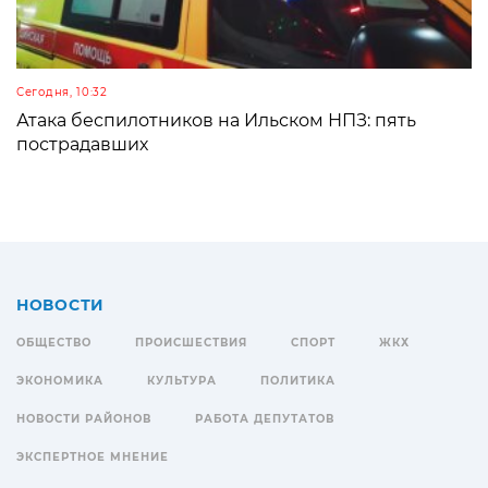
Сегодня, 10:32
Атака беспилотников на Ильском НПЗ: пять
пострадавших
НОВОСТИ
ОБЩЕСТВО
ПРОИСШЕСТВИЯ
СПОРТ
ЖКХ
ЭКОНОМИКА
КУЛЬТУРА
ПОЛИТИКА
НОВОСТИ РАЙОНОВ
РАБОТА ДЕПУТАТОВ
ЭКСПЕРТНОЕ МНЕНИЕ