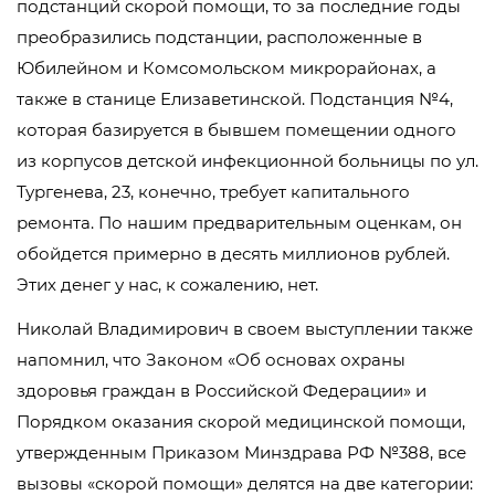
подстанций скорой помощи, то за последние годы
преобразились подстанции, расположенные в
Юбилейном и Комсомольском микрорайонах, а
также в станице Елизаветинской. Подстанция №4,
которая базируется в бывшем помещении одного
из корпусов детской инфекционной больницы по ул.
Тургенева, 23, конечно, требует капитального
ремонта. По нашим предварительным оценкам, он
обойдется примерно в десять миллионов рублей.
Этих денег у нас, к сожалению, нет.
Николай Владимирович в своем выступлении также
напомнил, что Законом «Об основах охраны
здоровья граждан в Российской Федерации» и
Порядком оказания скорой медицинской помощи,
утвержденным Приказом Минздрава РФ №388, все
вызовы «скорой помощи» делятся на две категории: