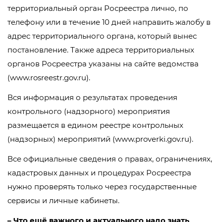
территориальный орган Росреестра лично, по
телефону или в течение 10 дней направить жалобу в
адрес территориального органа, который вынес
постановление. Также адреса территориальных
органов Росреестра указаны на сайте ведомства
(www.rosreestr.gov.ru).
Вся информация о результатах проведения
контрольного (надзорного) мероприятия
размещается в едином реестре контрольных
(надзорных) мероприятий (www.proverki.gov.ru).
Все официальные сведения о правах, ограничениях,
кадастровых данных и процедурах Росреестра
нужно проверять только через государственные
сервисы и личные кабинеты.
– Что ещё важного и актуального надо знать