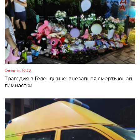
Сегодня, 10:38
Трагедия в Геленджике: внезапная смерть юной
гимнастки