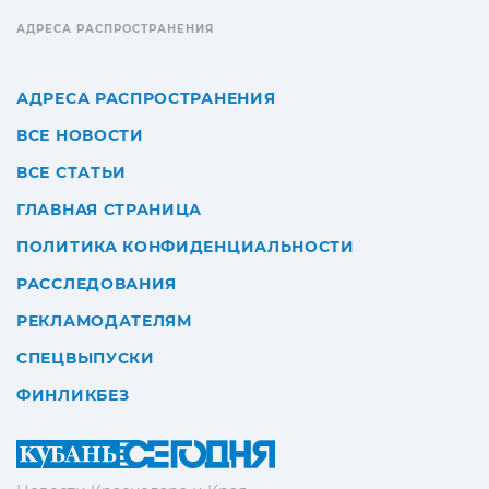
АДРЕСА РАСПРОСТРАНЕНИЯ
АДРЕСА РАСПРОСТРАНЕНИЯ
ВСЕ НОВОСТИ
ВСЕ СТАТЬИ
ГЛАВНАЯ СТРАНИЦА
ПОЛИТИКА КОНФИДЕНЦИАЛЬНОСТИ
РАССЛЕДОВАНИЯ
РЕКЛАМОДАТЕЛЯМ
СПЕЦВЫПУСКИ
ФИНЛИКБЕЗ