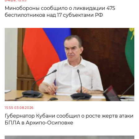
Вчера, 12:03
Минобороны сообщило о ликвидации 475
беспилотников над 17 субъектами РФ
15:55 03.08.2026
Губернатор Кубани сообщил о росте жертв атаки
БПЛА в Архипо-Осиповке