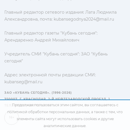
Главный редактор сетевого издания: Лата Людмила
Александровна, почта:
kubansegodnya2024@mail.ru
Главный редактор газеты "Кубань сегодня":
Арендаренко Андрей Михайлович
Учредитель СМИ "Кубань сегодня": ЗАО "Кубань
сегодня"
Адрес электронной почты редакции СМИ:
kubanseg@mail.ru
ЗАО «КУБАНЬ СЕГОДНЯ». (1996-2026)
350007, Г. КРАСНОДАР, 2-Й НЕФТЕЗАВОДСКОЙ ПРОЕЗД, 1
Продолжая пользоваться этим сайтом, вы соглашаетесь с
ТЕЛ.: +7(861) 267-15-15
политикой обработки персональных данных
, а также с тем, что
16+
элементы сайта могут использовать cookies и другие
аналитические данные.