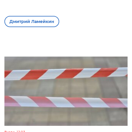
Дмитрий Ламейкин