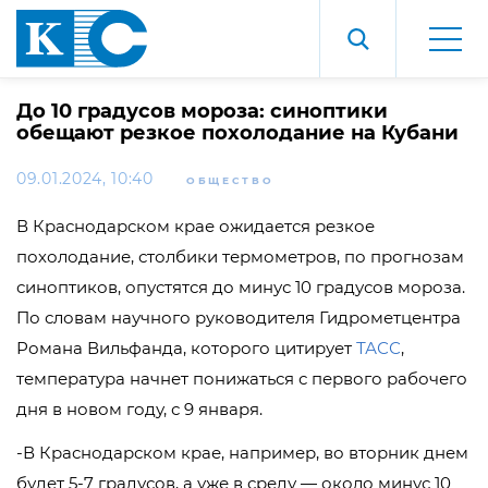
До 10 градусов мороза: синоптики
обещают резкое похолодание на Кубани
09.01.2024, 10:40
ОБЩЕСТВО
В Краснодарском крае ожидается резкое
похолодание, столбики термометров, по прогнозам
синоптиков, опустятся до минус 10 градусов мороза.
По словам научного руководителя Гидрометцентра
Романа Вильфанда, которого цитирует
ТАСС
,
температура начнет понижаться с первого рабочего
дня в новом году, с 9 января.
-В Краснодарском крае, например, во вторник днем
будет 5-7 градусов, а уже в среду — около минус 10