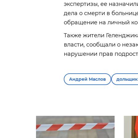
экспертизы, ее назначил
дела о смерти в больниц
обращение на личный ко
Также жители Геленджик
власти, сообщали о неза
нарушении прав подрост
Андрей Маслов
дольщик