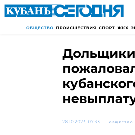
ОБЩЕСТВО
ПРОИСШЕСТВИЯ
СПОРТ
ЖКХ
Э
Дольщики
пожаловал
кубанског
невыплат
28.10.2023, 07:33
ОБЩЕСТВО