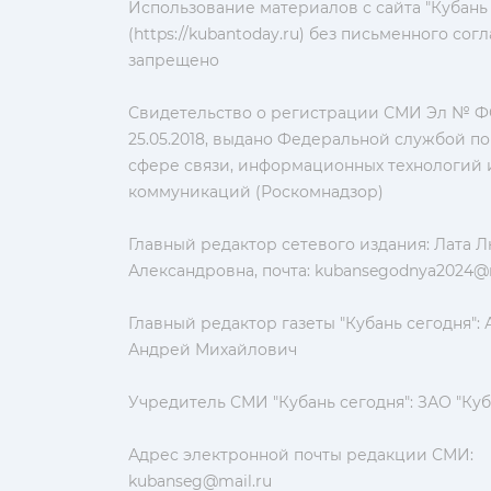
Использование материалов с сайта "Кубань
(https://kubantoday.ru) без письменного со
запрещено
Свидетельство о регистрации СМИ Эл № ФС
25.05.2018, выдано Федеральной службой по
сфере связи, информационных технологий 
коммуникаций (Роскомнадзор)
Главный редактор сетевого издания: Лата 
Александровна, почта:
kubansegodnya2024@m
Главный редактор газеты "Кубань сегодня":
Андрей Михайлович
Учредитель СМИ "Кубань сегодня": ЗАО "Куб
Адрес электронной почты редакции СМИ:
kubanseg@mail.ru