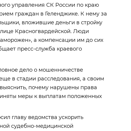
ного управления СК России по краю
ием граждан в Геленджике. К нему за
ьщики, вложившие деньги в стройку
улице Красногвардейской. Люди
«заморожен», а компенсации им до сих
бщает пресс-служба краевого
оловное дело о мошенничестве
еще в стадии расследования, а своим
 выяснить, почему нарушены права
риняты меры к выплатам положенных
сил главу ведомства ускорить
ной судебно-медицинской