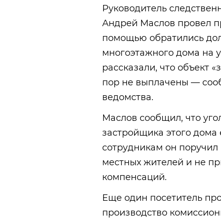
Руководитель следствен
Андрей Маслов провел пр
помощью обратились дол
многоэтажного дома на 
рассказали, что объект 
пор не выплачены — соо
ведомства.
Маслов сообщил, что уг
застройщика этого дома 
сотрудникам он поручил
местных жителей и не п
компенсаций.
Еще один посетитель про
производство комиссион