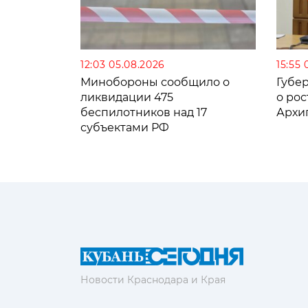
12:03 05.08.2026
15:55 
Минобороны сообщило о
Губе
ликвидации 475
о рос
беспилотников над 17
Архи
субъектами РФ
Новости Краснодара и Края