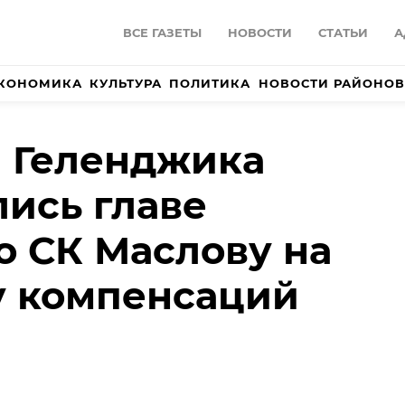
ВСЕ ГАЗЕТЫ
НОВОСТИ
СТАТЬИ
А
КОНОМИКА
КУЛЬТУРА
ПОЛИТИКА
НОВОСТИ РАЙОНОВ
 Геленджика
ись главе
о СК Маслову на
у компенсаций