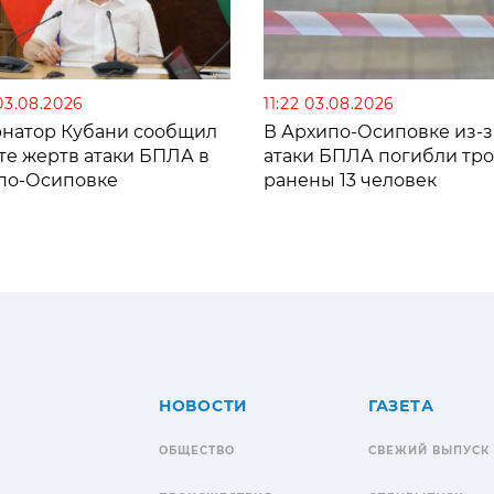
03.08.2026
11:22 03.08.2026
рнатор Кубани сообщил
В Архипо-Осиповке из-з
те жертв атаки БПЛА в
атаки БПЛА погибли тро
по-Осиповке
ранены 13 человек
НОВОСТИ
ГАЗЕТА
ОБЩЕСТВО
СВЕЖИЙ ВЫПУСК