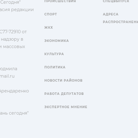
ПРОИСШЕСТВИЯ
СПЕЦВЫПУСК
 Сегодня"
гласия редакции
СПОРТ
АДРЕСА
РАСПРОСТРАНЕН
ЖКХ
77-72910 от
 надзору в
ЭКОНОМИКА
и массовых
КУЛЬТУРА
ПОЛИТИКА
Людмила
ail.ru
НОВОСТИ РАЙОНОВ
 Арендаренко
РАБОТА ДЕПУТАТОВ
ЭКСПЕРТНОЕ МНЕНИЕ
ань сегодня"