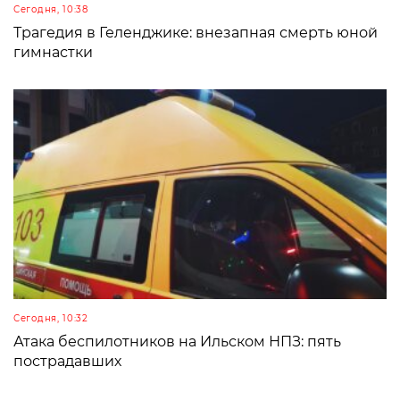
Сегодня, 10:38
Трагедия в Геленджике: внезапная смерть юной
гимнастки
Сегодня, 10:32
Атака беспилотников на Ильском НПЗ: пять
пострадавших