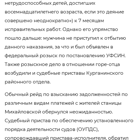
нетрудоспособных детей, достигших
восемнадцатилетнего возраста, если это деяние
совершено неоднократно») к 7 месяцам
исправительных работ. Однако его упрямство
пошло дальше: мужчина не приступил к отбытию
данного наказания, за что и был объявлен в
федеральный розыск по постановлению УФСИН.
Также розыскное дело в отношении горе-отца
возбудили и судебные приставы Курганинского
районного отдела.
Обычный рейд по взысканию задолженностей по
различным видам платежей с жителей станицы
Михайловской обернулся неожиданностью.
Судебный пристав по обеспечению установленного
порядка деятельности судов (ОУПДС),
сопровождавший пристава-исполнителя, обратил