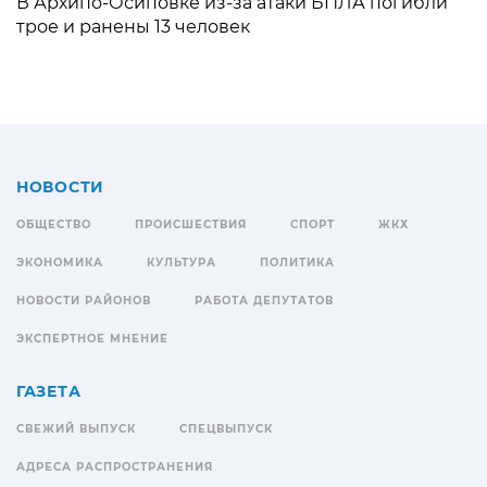
В Архипо-Осиповке из-за атаки БПЛА погибли
трое и ранены 13 человек
НОВОСТИ
ОБЩЕСТВО
ПРОИСШЕСТВИЯ
СПОРТ
ЖКХ
ЭКОНОМИКА
КУЛЬТУРА
ПОЛИТИКА
НОВОСТИ РАЙОНОВ
РАБОТА ДЕПУТАТОВ
ЭКСПЕРТНОЕ МНЕНИЕ
ГАЗЕТА
СВЕЖИЙ ВЫПУСК
СПЕЦВЫПУСК
АДРЕСА РАСПРОСТРАНЕНИЯ