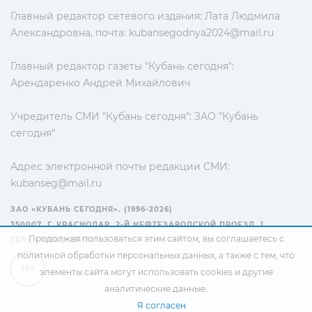
Главный редактор сетевого издания: Лата Людмила
Александровна, почта:
kubansegodnya2024@mail.ru
Главный редактор газеты "Кубань сегодня":
Арендаренко Андрей Михайлович
Учредитель СМИ "Кубань сегодня": ЗАО "Кубань
сегодня"
Адрес электронной почты редакции СМИ:
kubanseg@mail.ru
ЗАО «КУБАНЬ СЕГОДНЯ». (1996-2026)
350007, Г. КРАСНОДАР, 2-Й НЕФТЕЗАВОДСКОЙ ПРОЕЗД, 1
Продолжая пользоваться этим сайтом, вы соглашаетесь с
ТЕЛ.: +7(861) 267-15-15
политикой обработки персональных данных
, а также с тем, что
16+
элементы сайта могут использовать cookies и другие
аналитические данные.
Я согласен