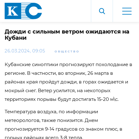
Дожди с сильным ветром ожидаются на
Кубани
26.03.2024, 09:05
ОБЩЕСТВО
Кубанские синоптики прогнозируют похолодание в
регионе. В частности, во вторник, 26 марта в
районах края пройдут дожди, в горах ожидается и
мокрый снег. Ветер усилится, на некоторых
территориях порывы будут достигать 15-20 м\с.
Температура воздуха, по информации
метеорологов, также понизится. Днем
прогнозируется 9-14 градусов со знаком плюс, в
горных районах всего 3-8 тепла.