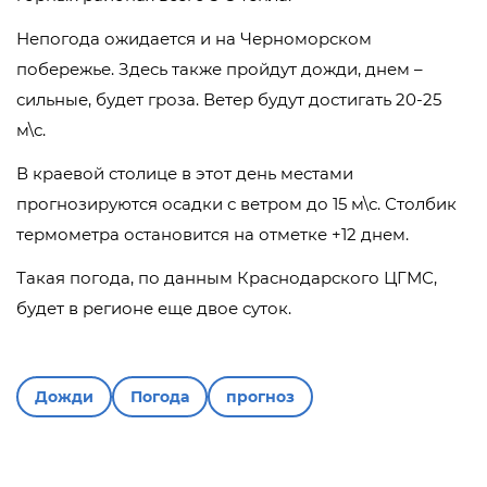
Непогода ожидается и на Черноморском
побережье. Здесь также пройдут дожди, днем –
сильные, будет гроза. Ветер будут достигать 20-25
м\с.
В краевой столице в этот день местами
прогнозируются осадки с ветром до 15 м\с. Столбик
термометра остановится на отметке +12 днем.
Такая погода, по данным Краснодарского ЦГМС,
будет в регионе еще двое суток.
Дожди
Погода
прогноз