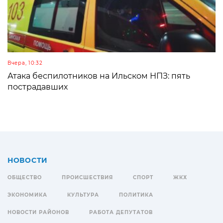
Вчера, 10:32
Атака беспилотников на Ильском НПЗ: пять
пострадавших
НОВОСТИ
ОБЩЕСТВО
ПРОИСШЕСТВИЯ
СПОРТ
ЖКХ
ЭКОНОМИКА
КУЛЬТУРА
ПОЛИТИКА
НОВОСТИ РАЙОНОВ
РАБОТА ДЕПУТАТОВ