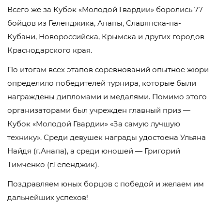
Всего же за Кубок «Молодой Гвардии» боролись 77
бойцов из Геленджика, Анапы, Славянска-на-
Кубани, Новороссийска, Крымска и других городов
Краснодарского края.
По итогам всех этапов соревнований опытное жюри
определило победителей турнира, которые были
награждены дипломами и медалями. Помимо этого
организаторами был учрежден главный приз —
Кубок «Молодой Гвардии» «За самую лучшую
технику». Среди девушек награды удостоена Ульяна
Найдя (г.Анапа), а среди юношей — Григорий
Тимченко (г.Геленджик).
Поздравляем юных борцов с победой и желаем им
дальнейших успехов!