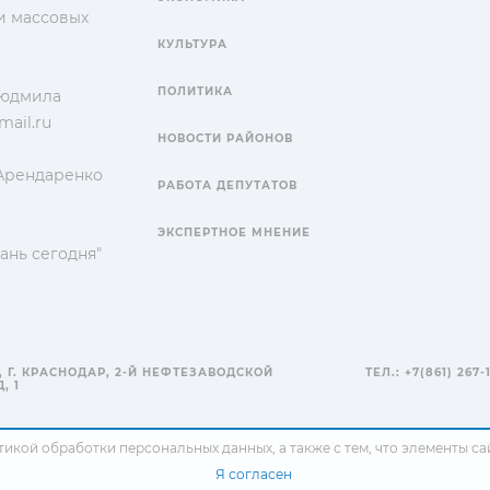
и массовых
КУЛЬТУРА
ПОЛИТИКА
Людмила
ail.ru
НОВОСТИ РАЙОНОВ
 Арендаренко
РАБОТА ДЕПУТАТОВ
ЭКСПЕРТНОЕ МНЕНИЕ
ань сегодня"
, Г. КРАСНОДАР, 2-Й НЕФТЕЗАВОДСКОЙ
ТЕЛ.: +7(861) 267-
, 1
тикой обработки персональных данных
, а также с тем, что элементы 
Я согласен