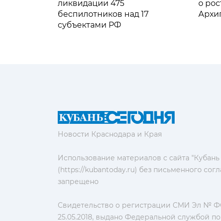
ликвидации 475
о рос
беспилотников над 17
Архи
субъектами РФ
Новости Краснодара и Края
Использование материалов с сайта "Кубань
(https://kubantoday.ru) без письменного со
запрещено
Свидетельство о регистрации СМИ Эл № ФС
25.05.2018, выдано Федеральной службой по