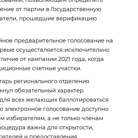
лосовании, позволяющем определить
ение от партии в Государственную
ратели, прошедшие верификацию
ийное предварительное голосование на
рвые осуществляется исключительно
личие от кампании 2021 года, когда
диционные счетные участки.
тарь регионального отделения
кнул обязательный характер
 для всех желающих баллотироваться
что электронное голосование доступно
 избирателям, а не только членам
процедура важна для открытости,
рателей и предоставления