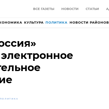
ВСЕ ГАЗЕТЫ
НОВОСТИ
СТАТЬИ
А
КОНОМИКА
КУЛЬТУРА
ПОЛИТИКА
НОВОСТИ РАЙОНОВ
оссия»
 электронное
тельное
ие
ПОЛИТИКА