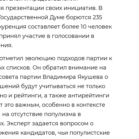
я презентации своих инициатив. В
 Государственной Думе борются 235
куренция составляет более 10 человек
 принял участие в голосовании в
ния.
 отметил эволюцию подходов партии к
 списков. Он обратил внимание на
нсовета партии Владимира Якушева о
ешений будут учитываться не только
 но и рейтинги, а также антирейтинги
т это важным, особенно в контексте
 на отсутствие популизма в
. Эксперт задается вопросом о
жения кандидатов, чьи популистские