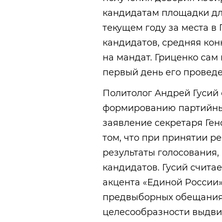
кандидатам площадки дл
текущем году за места в
кандидатов, средняя кон
на мандат. Гриценко сам
первый день его проведе
Политолог Андрей Гусий
формированию партийных
заявление секретаря Ге
том, что при принятии р
результаты голосования,
кандидатов. Гусий считае
акцента «Единой России»
предвыборных обещаниях
целесообразности выдви