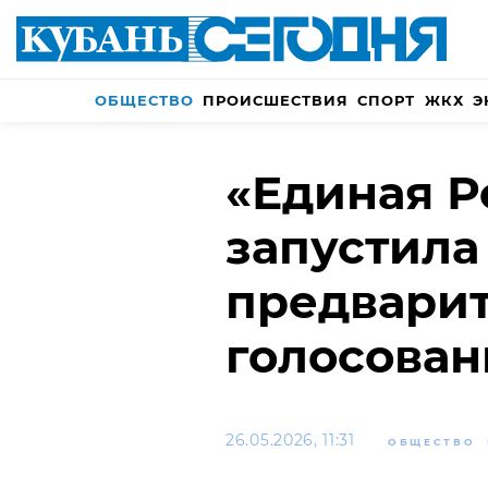
ОБЩЕСТВО
ПРОИСШЕСТВИЯ
СПОРТ
ЖКХ
Э
«Единая Р
запустила
предвари
голосован
26.05.2026, 11:31
ОБЩЕСТВО