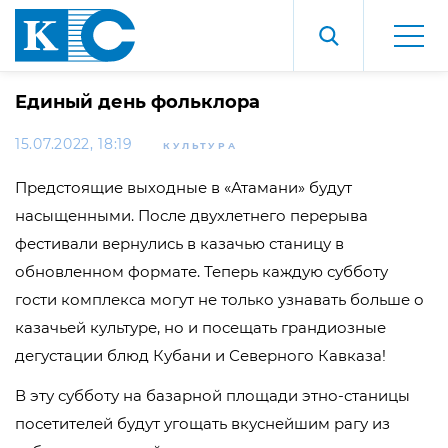
Единый день фольклора
15.07.2022, 18:19
КУЛЬТУРА
Предстоящие выходные в «Атамани» будут
насыщенными. После двухлетнего перерыва
фестивали вернулись в казачью станицу в
обновленном формате. Теперь каждую субботу
гости комплекса могут не только узнавать больше о
казачьей культуре, но и посещать грандиозные
дегустации блюд Кубани и Северного Кавказа!
В эту субботу на базарной площади этно-станицы
посетителей будут угощать вкуснейшим рагу из