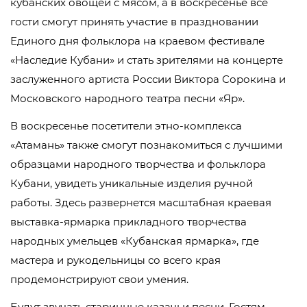
кубанских овощей с мясом, а в воскресенье все
гости смогут принять участие в праздновании
Единого дня фольклора на краевом фестивале
«Наследие Кубани» и стать зрителями на концерте
заслуженного артиста России Виктора Сорокина и
Московского народного театра песни «Яр».
В воскресенье посетители этно-комплекса
«Атамань» также смогут познакомиться с лучшими
образцами народного творчества и фольклора
Кубани, увидеть уникальные изделия ручной
работы. Здесь развернется масштабная краевая
выставка-ярмарка прикладного творчества
народных умельцев «Кубанская ярмарка», где
мастера и рукодельницы со всего края
продемонстрируют свои умения.
Будут звучать старинные казачьи песни. Гостям