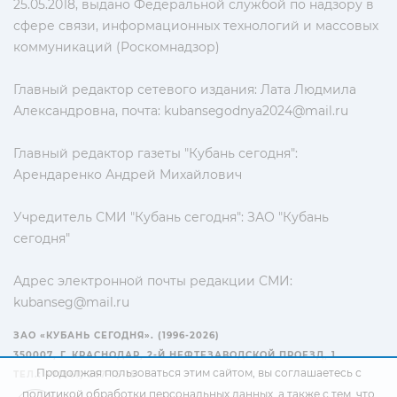
25.05.2018, выдано Федеральной службой по надзору в
сфере связи, информационных технологий и массовых
коммуникаций (Роскомнадзор)
Главный редактор сетевого издания: Лата Людмила
Александровна, почта:
kubansegodnya2024@mail.ru
Главный редактор газеты "Кубань сегодня":
Арендаренко Андрей Михайлович
Учредитель СМИ "Кубань сегодня": ЗАО "Кубань
сегодня"
Адрес электронной почты редакции СМИ:
kubanseg@mail.ru
ЗАО «КУБАНЬ СЕГОДНЯ». (1996-2026)
350007, Г. КРАСНОДАР, 2-Й НЕФТЕЗАВОДСКОЙ ПРОЕЗД, 1
Продолжая пользоваться этим сайтом, вы соглашаетесь с
ТЕЛ.: +7(861) 267-15-15
политикой обработки персональных данных
, а также с тем, что