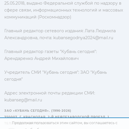
25.05.2018, выдано Федеральной службой по надзору в
сфере связи, информационных технологий и массовых
коммуникаций (Роскомнадзор)
Главный редактор сетевого издания: Лата Людмила
Александровна, почта:
kubansegodnya2024@mail.ru
Главный редактор газеты "Кубань сегодня":
Арендаренко Андрей Михайлович
Учредитель СМИ "Кубань сегодня": ЗАО "Кубань
сегодня"
Адрес электронной почты редакции СМИ:
kubanseg@mail.ru
ЗАО «КУБАНЬ СЕГОДНЯ». (1996-2026)
350007, Г. КРАСНОДАР, 2-Й НЕФТЕЗАВОДСКОЙ ПРОЕЗД, 1
Продолжая пользоваться этим сайтом, вы соглашаетесь с
ТЕЛ.: +7(861) 267-15-15