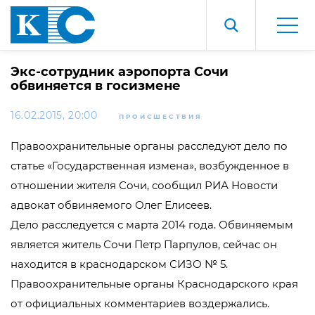
Экс-сотрудник аэропорта Сочи
обвиняется в госизмене
16.02.2015, 20:00
ПРОИСШЕСТВИЯ
Правоохранительные органы расследуют дело по
статье «Государственная измена», возбужденное в
отношении жителя Сочи, сообщил РИА Новости
адвокат обвиняемого Олег Елисеев.
Дело расследуется с марта 2014 года. Обвиняемым
является житель Сочи Петр Парпулов, сейчас он
находится в краснодарском СИЗО № 5.
Правоохранительные органы Краснодарского края
от официальных комментариев воздержались.