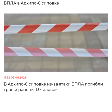
БПЛА в Архипо-Осиповке
11:22 03.08.2026
В Архипо-Осиповке из-за атаки БПЛА погибли
трое и ранены 13 человек