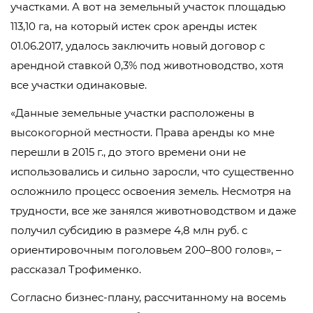
участками. А вот на земельный участок площадью
113,10 га, на который истек срок аренды истек
01.06.2017, удалось заключить новый договор с
арендной ставкой 0,3% под животноводство, хотя
все участки одинаковые.
«Данные земельные участки расположены в
высокогорной местности. Права аренды ко мне
перешли в 2015 г., до этого времени они не
использовались и сильно заросли, что существенно
осложнило процесс освоения земель. Несмотря на
трудности, все же занялся животноводством и даже
получил субсидию в размере 4,8 млн руб. с
ориентировочным поголовьем 200–800 голов», –
рассказал Трофименко.
Согласно бизнес-плану, рассчитанному на восемь