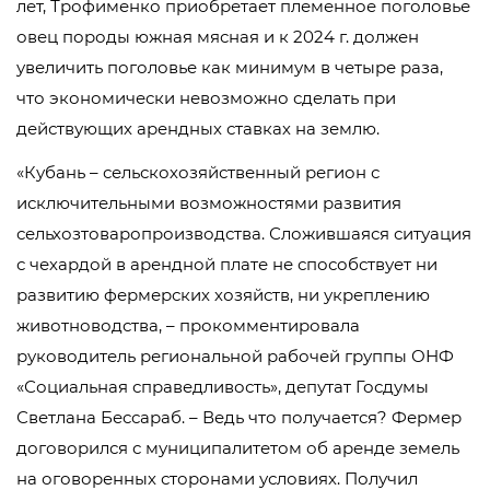
лет, Трофименко приобретает племенное поголовье
овец породы южная мясная и к 2024 г. должен
увеличить поголовье как минимум в четыре раза,
что экономически невозможно сделать при
действующих арендных ставках на землю.
«Кубань – сельскохозяйственный регион с
исключительными возможностями развития
сельхозтоваропроизводства. Сложившаяся ситуация
с чехардой в арендной плате не способствует ни
развитию фермерских хозяйств, ни укреплению
животноводства, – прокомментировала
руководитель региональной рабочей группы ОНФ
«Социальная справедливость», депутат Госдумы
Светлана Бессараб. – Ведь что получается? Фермер
договорился с муниципалитетом об аренде земель
на оговоренных сторонами условиях. Получил