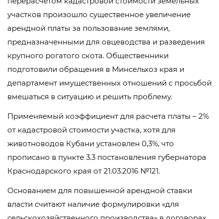
перерасчетом кадастровой стоимости земельных
участков произошло существенное увеличение
арендной платы за пользование землями,
предназначенными для овцеводства и разведения
крупного рогатого скота. Общественники
подготовили обращения в Минсельхоз края и
департамент имущественных отношений с просьбой
вмешаться в ситуацию и решить проблему.
Применяемый коэффициент для расчета платы – 2%
от кадастровой стоимости участка, хотя для
животноводов Кубани установлен 0,3%, что
прописано в пункте 3.3 постановления губернатора
Краснодарского края от 21.03.2016 №121.
Основанием для повышенной арендной ставки
власти считают наличие формулировки «для
сельскохозяйственного производства» в договорах,