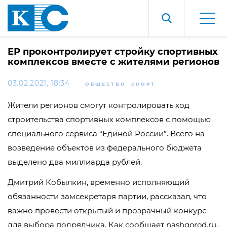
ЕР проконтролирует стройку спортивных
комплексов вместе с жителями регионов
03.02.2021, 18:34
ОБЩЕСТВО
СПОРТ
Жители регионов смогут контролировать ход
строительства спортивных комплексов с помощью
специального сервиса “Единой России”. Всего на
возведение объектов из федерального бюджета
выделено два миллиарда рублей.
Дмитрий Кобылкин, временно исполняющий
обязанности замсекретаря партии, рассказал, что
важно провести открытый и прозрачный конкурс
для выбора подрядчика. Как сообщает
nashgorod.ru
,