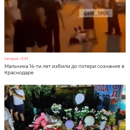
Сегодня, 13:53
Мальчика 14-ти лет избили до потери сознания в
Краснодаре