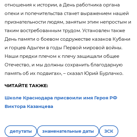
отношения к истории, а День работника органа
опеки и попечительства станет выражением нашей
признательности людям, занятым этим непростым и
таким востребованным трудом. Установлен также
День памяти о боевом содружестве казаков Кубани
и горцев Адыгеи в годы Первой мировой войны.
Наши предки плечом к плечу защищали общее
Отечество, и мы должны сохранить благодарную
память об их подвигах», – сказал Юрий Бурлачко.
ЧИТАЙТЕ ТАКЖЕ:
Школе Краснодара присвоили имя Героя РФ
Виктора Казанцева
депутаты
знаменательные даты
ЗСК