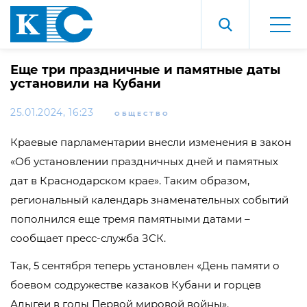
Еще три праздничные и памятные даты
установили на Кубани
25.01.2024, 16:23
ОБЩЕСТВО
Краевые парламентарии внесли изменения в закон
«Об установлении праздничных дней и памятных
дат в Краснодарском крае». Таким образом,
региональный календарь знаменательных событий
пополнился еще тремя памятными датами –
сообщает пресс-служба ЗСК.
Так, 5 сентября теперь установлен «День памяти о
боевом содружестве казаков Кубани и горцев
Адыгеи в годы Первой мировой войны».