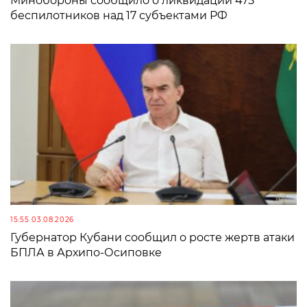
Минобороны сообщило о ликвидации 475
беспилотников над 17 субъектами РФ
15:55 03.08.2026
Губернатор Кубани сообщил о росте жертв атаки
БПЛА в Архипо-Осиповке