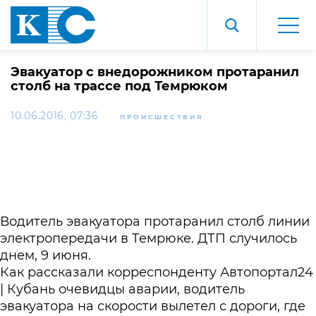
Эвакуатор с внедорожником протаранил
столб на трассе под Темрюком
10.06.2016, 07:36
ПРОИСШЕСТВИЯ
Водитель эвакуатора протаранил столб линии
электропередачи в Темрюке. ДТП случилось
днем, 9 июня.
Как рассказали корреспонденту Автопортал24
| Кубань очевидцы аварии, водитель
эвакуатора на скорости вылетел с дороги, где