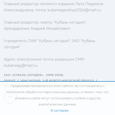
Главный редактор сетевого издания: Лата Людмила
Александровна, почта:
kubansegodnya2024@mail.ru
Главный редактор газеты "Кубань сегодня":
Арендаренко Андрей Михайлович
Учредитель СМИ "Кубань сегодня": ЗАО "Кубань
сегодня"
Адрес электронной почты редакции СМИ:
kubanseg@mail.ru
ЗАО «КУБАНЬ СЕГОДНЯ». (1996-2026)
350007, Г. КРАСНОДАР, 2-Й НЕФТЕЗАВОДСКОЙ ПРОЕЗД, 1
Продолжая пользоваться этим сайтом, вы соглашаетесь с
ТЕЛ.: +7(861) 267-15-15
политикой обработки персональных данных
, а также с тем, что
16+
элементы сайта могут использовать cookies и другие
аналитические данные.
Я согласен