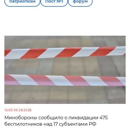
патриотизм
Пост №1
форум
12:03 05.08.2026
Минобороны сообщило о ликвидации 475
беспилотников над 17 субъектами РФ