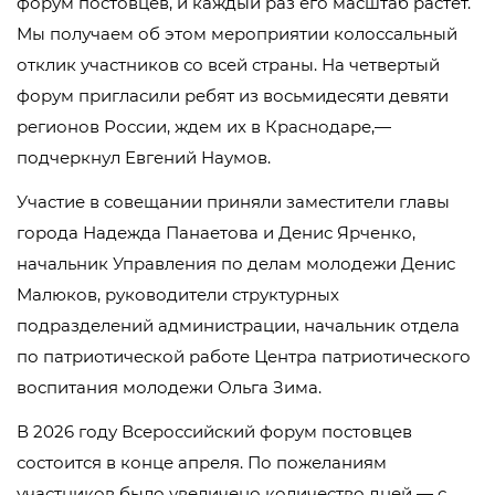
форум постовцев, и каждый раз его масштаб растет.
Мы получаем об этом мероприятии колоссальный
отклик участников со всей страны. На четвертый
форум пригласили ребят из восьмидесяти девяти
регионов России, ждем их в Краснодаре,—
подчеркнул Евгений Наумов.
Участие в совещании приняли заместители главы
города Надежда Панаетова и Денис Ярченко,
начальник Управления по делам молодежи Денис
Малюков, руководители структурных
подразделений администрации, начальник отдела
по патриотической работе Центра патриотического
воспитания молодежи Ольга Зима.
В 2026 году Всероссийский форум постовцев
состоится в конце апреля. По пожеланиям
участников было увеличено количество дней — с