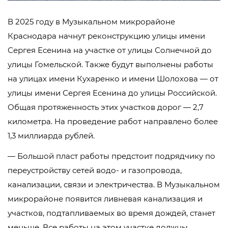
В 2025 году в Музыкальном микрорайоне
Краснодара начнут реконструкцию улицы имени
Сергея Есенина на участке от улицы Солнечной до
улицы Гомельской. Также будут выполнены работы
на улицах имени Кухаренко и имени Шолохова — от
улицы имени Сергея Есенина до улицы Российской.
Общая протяженность этих участков дорог — 2,7
километра. На проведение работ направлено более
1,3 миллиарда рублей.
— Большой пласт работы предстоит подрядчику по
переустройству сетей водо- и газопровода,
канализации, связи и электричества. В Музыкальном
микрорайоне появится ливневая канализация и
участков, подтапливаемых во время дождей, станет
меньше. Все работы на этом участке должны