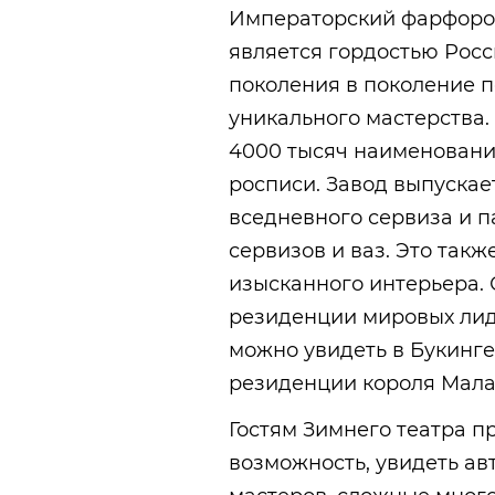
Императорский фарфоров
является гордостью Росс
поколения в поколение 
уникального мастерства.
4000 тысяч наименовани
росписи. Завод выпускае
вседневного сервиза и п
сервизов и ваз. Это так
изысканного интерьера
резиденции мировых лиде
можно увидеть в Букинге
резиденции короля Мала
Гостям Зимнего театра п
возможность, увидеть ав