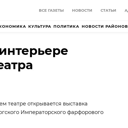
ВСЕ ГАЗЕТЫ
НОВОСТИ
СТАТЬИ
А
КОНОМИКА
КУЛЬТУРА
ПОЛИТИКА
НОВОСТИ РАЙОНОВ
интерьере
еатра
нем театре открывается выставка
ргского Императорского фарфорового