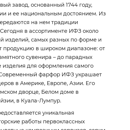
ый завод, основанный 1744 году,
ии и ее национальным достоянием. Из
передаются на нем традиции
 Сегодня в ассортименте ИФЗ около
й изделий, самых разных по форме и
т продукцию в широком диапазоне: от
амятного сувенира – до парадных
же изделия для оформления самого
. Современный фарфор ИФЗ украшает
ров в Америке, Европе, Азии. Его
мском дворце, Белом доме в
йзии, в Куала-Лумпур.
редоставляется уникальная
торские работы первоклассных