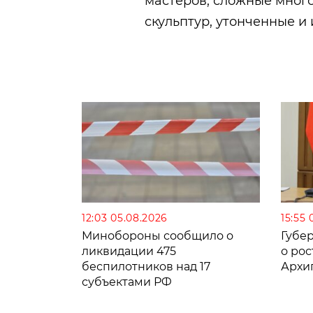
мастеров, сложные мног
скульптур, утонченные и
12:03 05.08.2026
15:55 
Минобороны сообщило о
Губе
ликвидации 475
о рос
беспилотников над 17
Архи
субъектами РФ