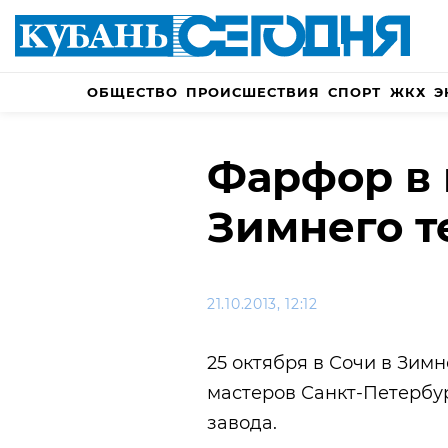
ОБЩЕСТВО
ПРОИСШЕСТВИЯ
СПОРТ
ЖКХ
Э
Фарфор в 
Зимнего т
21.10.2013, 12:12
25 октября в Сочи в Зим
мастеров Санкт-Петербу
завода.