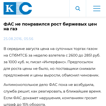
ФАС не понравился рост биржевых цен
на газ
25.08.2016, 05:56
В середине августа цена на суточных торгах газом
на СПбМТСБ за неделю взлетела с 2600 до 2851 руб.
за 1000 куб. м, писал «Интерфакс». Предпосылок
для роста цены не было, но поставщики снижали
предложение и цены выросли, объяснил чиновник.
Антимонопольное дело ФАС пока не возбудила,
служба решит, как реагировать, в ближайшее время.
Если ФАС докажет нарушения, компаниям грозит
штраф до 15% оборота.