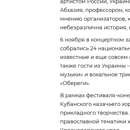
артистом России, Украин
Абхазия, профессором, к
мнению организаторов, к
небезразлична история, 
6 ноября в концертном з
собрались 24 национальн
известные и еще совсем
также гости из Украины 
музыки» и вокальное три
«Обереги».
В рамках фестиваля-конк
Кубанского казачьего хо
прикладного творчества
православной тематики х