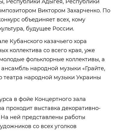
ы, Республики Адыгея, Республики
омпозитором Виктором Захарченко. По
онкурс объединяет всех, кому
культура, будущее России.
але Кубанского казачьего хора
ых коллектива со всего края, уже
 молодые фольклорные коллективы, а
– ансамбль народной музыки «Грайте,
о театра народной музыки Украины
урса в фойе Концертного зала
ра проходит выставка декоративно-
. На ней представлены работы
удожников со всех уголков