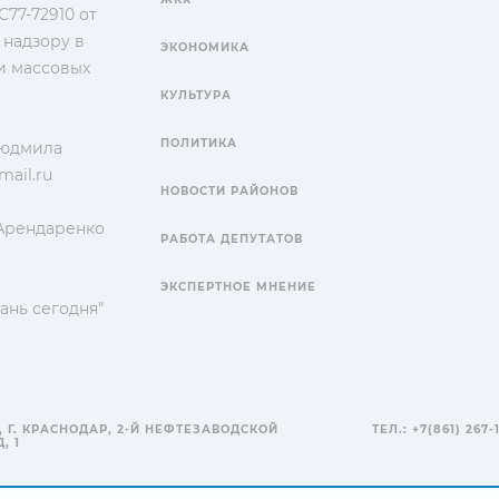
77-72910 от
 надзору в
ЭКОНОМИКА
и массовых
КУЛЬТУРА
ПОЛИТИКА
Людмила
ail.ru
НОВОСТИ РАЙОНОВ
 Арендаренко
РАБОТА ДЕПУТАТОВ
ЭКСПЕРТНОЕ МНЕНИЕ
ань сегодня"
, Г. КРАСНОДАР, 2-Й НЕФТЕЗАВОДСКОЙ
ТЕЛ.: +7(861) 267-
, 1