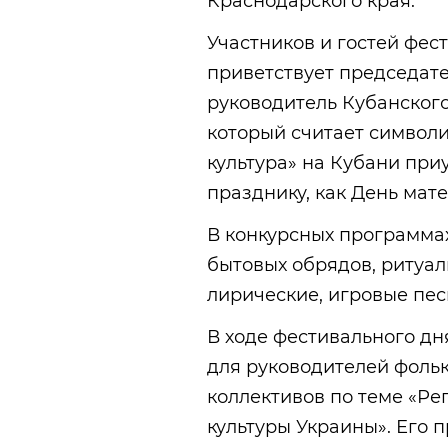
Краснодарского края.
Участников и гостей фес
приветствует председат
руководитель Кубанского
который считает символи
культура» на Кубани при
празднику, как День мате
В конкурсных программа
бытовых обрядов, ритуал
лирические, игровые пес
В ходе фестивального дн
для руководителей фоль
коллективов по теме «Р
культуры Украины». Его 