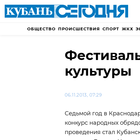
ОБЩЕСТВО
ПРОИСШЕСТВИЯ
СПОРТ
ЖКХ
Э
Фестивал
культуры
06.11.2013, 07:29
Седьмой год в Краснодар
конкурс народных обрядо
проведения стал Кубанск