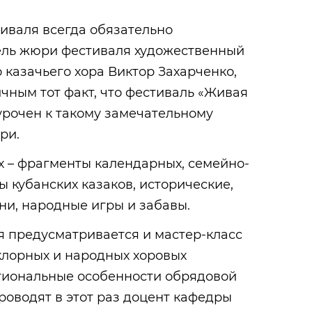
тиваля всегда обязательно
ель жюри фестиваля художественный
 казачьего хора Виктор Захарченко,
чным тот факт, что фестиваль «Живая
урочен к такому замечательному
ри.
х – фрагменты календарных, семейно-
ы кубанских казаков, исторические,
ни, народные игры и забавы.
я предусматривается и мастер-класс
клорных и народных хоровых
егиональные особенности обрядовой
проводят в этот раз доцент кафедры