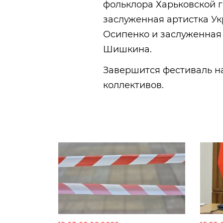
фольклора Харьковской г
заслуженная артистка У
Осипенко и заслуженная
Шишкина.
Завершится фестиваль н
коллективов.