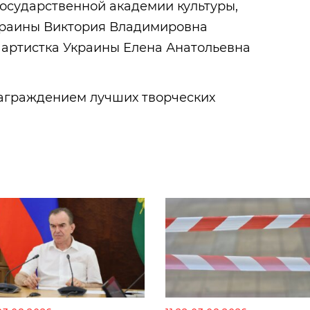
осударственной академии культуры,
краины Виктория Владимировна
 артистка Украины Елена Анатольевна
аграждением лучших творческих