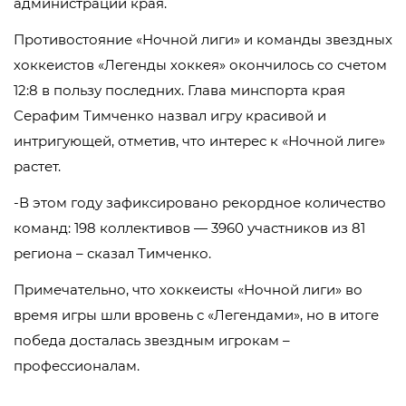
администрации края.
Противостояние «Ночной лиги» и команды звездных
хоккеистов «Легенды хоккея» окончилось со счетом
12:8 в пользу последних. Глава минспорта края
Серафим Тимченко назвал игру красивой и
интригующей, отметив, что интерес к «Ночной лиге»
растет.
-В этом году зафиксировано рекордное количество
команд: 198 коллективов — 3960 участников из 81
региона – сказал Тимченко.
Примечательно, что хоккеисты «Ночной лиги» во
время игры шли вровень с «Легендами», но в итоге
победа досталась звездным игрокам –
профессионалам.