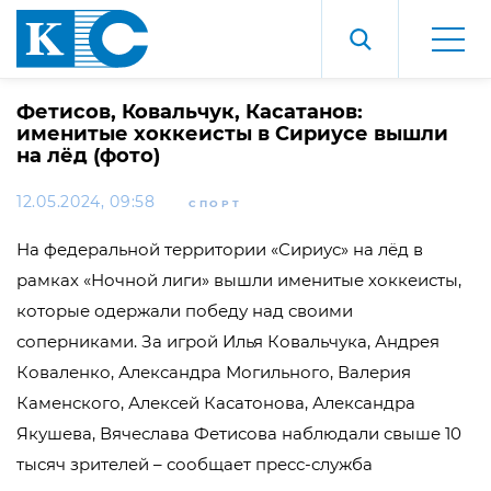
Фетисов, Ковальчук, Касатанов:
именитые хоккеисты в Сириусе вышли
на лёд (фото)
12.05.2024, 09:58
СПОРТ
На федеральной территории «Сириус» на лёд в
рамках «Ночной лиги» вышли именитые хоккеисты,
которые одержали победу над своими
соперниками. За игрой Илья Ковальчука, Андрея
Коваленко, Александра Могильного, Валерия
Каменского, Алексей Касатонова, Александра
Якушева, Вячеслава Фетисова наблюдали свыше 10
тысяч зрителей – сообщает пресс-служба