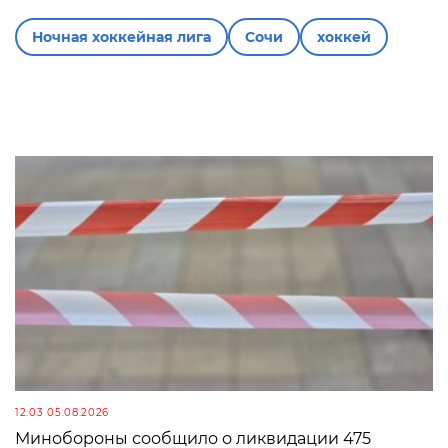
Ночная хоккейная лига
Сочи
хоккей
12:03 05.08.2026
Минобороны сообщило о ликвидации 475