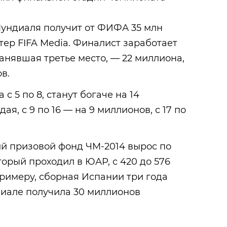
ундиаля получит от ФИФА 35 млн
тер FIFA Media. Финалист заработает
занявшая третье место, — 22 миллиона,
в.
с 5 по 8, станут богаче на 14
я, с 9 по 16 — на 9 миллионов, с 17 по
ий призовой фонд ЧМ-2014 вырос по
торый проходил в ЮАР, с 420 до 576
римеру, сборная Испании три года
диале получила 30 миллионов