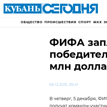
ОБЩЕСТВО
ПРОИСШЕСТВИЯ
СПОРТ
ЖКХ
Э
ФИФА зап
победител
млн долл
06.12.2013, 06:41
В четверг, 5 декабря, Ф
получат команды-участн