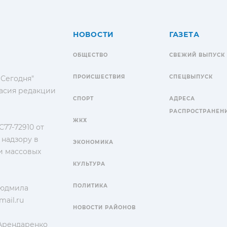
НОВОСТИ
ГАЗЕТА
ОБЩЕСТВО
СВЕЖИЙ ВЫПУСК
ПРОИСШЕСТВИЯ
СПЕЦВЫПУСК
 Сегодня"
гласия редакции
СПОРТ
АДРЕСА
РАСПРОСТРАНЕН
ЖКХ
77-72910 от
 надзору в
ЭКОНОМИКА
и массовых
КУЛЬТУРА
ПОЛИТИКА
Людмила
ail.ru
НОВОСТИ РАЙОНОВ
 Арендаренко