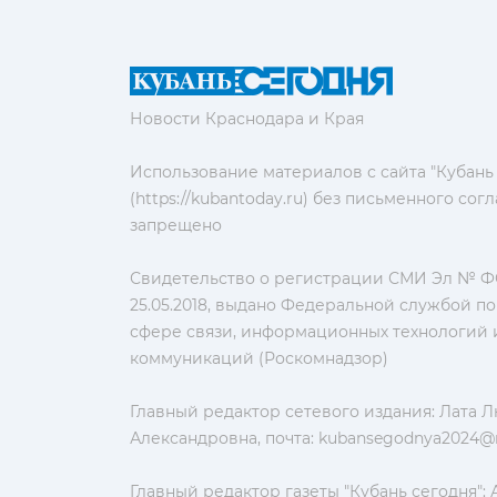
Новости Краснодара и Края
Использование материалов с сайта "Кубань
(https://kubantoday.ru) без письменного со
запрещено
Свидетельство о регистрации СМИ Эл № ФС
25.05.2018, выдано Федеральной службой по
сфере связи, информационных технологий 
коммуникаций (Роскомнадзор)
Главный редактор сетевого издания: Лата 
Александровна, почта:
kubansegodnya2024@m
Главный редактор газеты "Кубань сегодня":