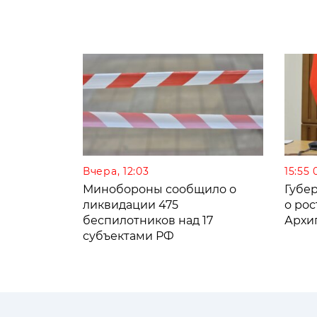
Вчера, 12:03
15:55 
Минобороны сообщило о
Губе
ликвидации 475
о рос
беспилотников над 17
Архи
субъектами РФ