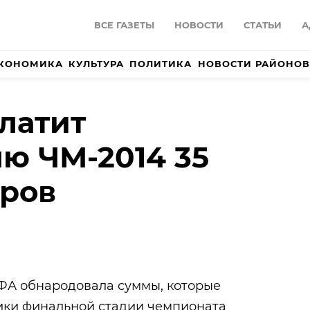
ВСЕ ГАЗЕТЫ
НОВОСТИ
СТАТЬИ
А
КОНОМИКА
КУЛЬТУРА
ПОЛИТИКА
НОВОСТИ РАЙОНОВ
латит
ю ЧМ-2014 35
аров
ИФА обнародовала суммы, которые
ики финальной стадии чемпионата