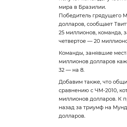
мира в Бразилии.
Победитель грядущего М
долларов, сообщает Твит
25 миллионов, команда, 
четвертое — 20 миллионо
Команды, занявшие места 
миллионов долларов кажда
32 — на 8.
Добавим также, что общ
сравнению с ЧМ-2010, ко
миллионов долларов. К п
назад за триумф на Мун
долларов.