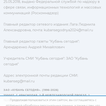
25.05.2018, выдано Федеральной службой по надзору в
сфере связи, информационных технологий и массовых
коммуникаций (Роскомнадзор)
Главный редактор сетевого издания: Лата Людмила
Александровна, почта:
kubansegodnya2024@mail.ru
Главный редактор газеты "Кубань сегодня":
Арендаренко Андрей Михайлович
Учредитель СМИ "Кубань сегодня": ЗАО "Кубань
сегодня"
Адрес электронной почты редакции СМИ:
kubanseg@mail.ru
ЗАО «КУБАНЬ СЕГОДНЯ». (1996-2026)
350007, Г. КРАСНОДАР, 2-Й НЕФТЕЗАВОДСКОЙ ПРОЕЗД, 1
Продолжая пользоваться этим сайтом, вы соглашаетесь с
ТЕЛ.: +7(861) 267-15-15
политикой обработки персональных данных
, а также с тем, что