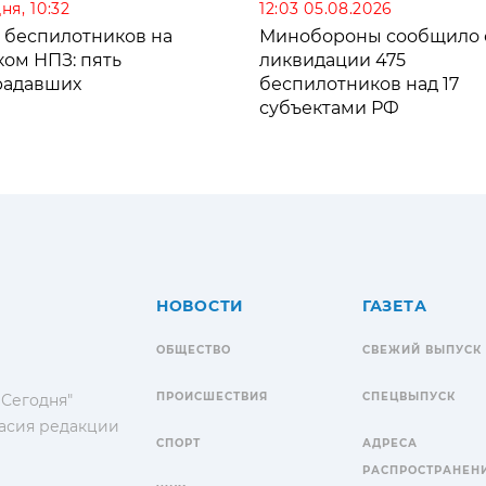
ня, 10:32
12:03 05.08.2026
а беспилотников на
Минобороны сообщило 
ком НПЗ: пять
ликвидации 475
радавших
беспилотников над 17
субъектами РФ
НОВОСТИ
ГАЗЕТА
ОБЩЕСТВО
СВЕЖИЙ ВЫПУСК
ПРОИСШЕСТВИЯ
СПЕЦВЫПУСК
 Сегодня"
гласия редакции
СПОРТ
АДРЕСА
РАСПРОСТРАНЕН