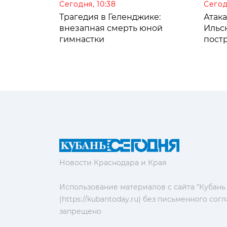
Сегодня, 10:38
Сегод
Трагедия в Геленджике:
Атак
внезапная смерть юной
Ильс
гимнастки
пост
Новости Краснодара и Края
Использование материалов с сайта "Кубань
(https://kubantoday.ru) без письменного со
запрещено