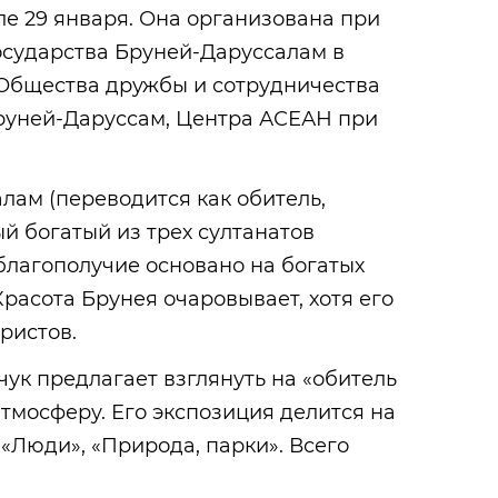
е 29 января. Она организована при
осударства Бруней-Даруссалам в
Общества дружбы и сотрудничества
Бруней-Даруссам, Центра АСЕАН при
лам (переводится как обитель,
й богатый из трех султанатов
благополучие основано на богатых
расота Брунея очаровывает, хотя его
ристов.
ук предлагает взглянуть на «обитель
атмосферу. Его экспозиция делится на
 «Люди», «Природа, парки». Всего