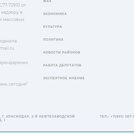
ЖКХ
77-72910 от
 надзору в
ЭКОНОМИКА
и массовых
КУЛЬТУРА
ПОЛИТИКА
Людмила
ail.ru
НОВОСТИ РАЙОНОВ
 Арендаренко
РАБОТА ДЕПУТАТОВ
ЭКСПЕРТНОЕ МНЕНИЕ
ань сегодня"
, Г. КРАСНОДАР, 2-Й НЕФТЕЗАВОДСКОЙ
ТЕЛ.: +7(861) 267-
, 1