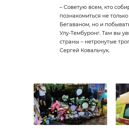
– Советую всем, кто соби
познакомиться не только
Бегаваном, но и побыват
Улу-Тембуронг. Там вы ув
страны – нетронутые тро
Сергей Ковальчук.