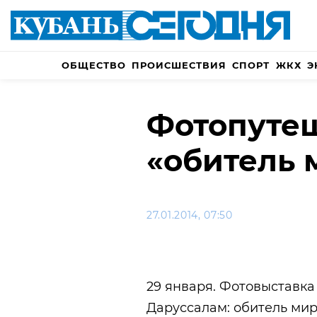
ОБЩЕСТВО
ПРОИСШЕСТВИЯ
СПОРТ
ЖКХ
Э
Фотопутеш
«обитель 
27.01.2014, 07:50
29 января. Фотовыставка
Даруссалам: обитель мир