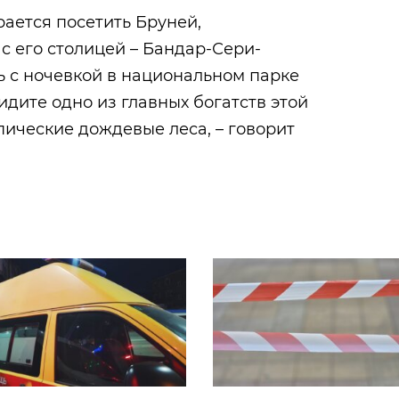
рается посетить Бруней,
 с его столицей – Бандар-Сери-
ь с ночевкой в национальном парке
идите одно из главных богатств этой
пические дождевые леса, – говорит