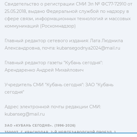
Свидетельство о регистрации СМИ Эл № ФС77-72910 от
25.05.2018, выдано Федеральной службой по надзору в
сфере связи, информационных технологий и массовых
коммуникаций (Роскомнадзор)
Главный редактор сетевого издания: Лата Людмила
Александровна, почта:
kubansegodnya2024@mail.ru
Главный редактор газеты "Кубань сегодня":
Арендаренко Андрей Михайлович
Учредитель СМИ "Кубань сегодня": ЗАО "Кубань
сегодня"
Адрес электронной почты редакции СМИ:
kubanseg@mail.ru
ЗАО «КУБАНЬ СЕГОДНЯ». (1996-2026)
350007, Г. КРАСНОДАР, 2-Й НЕФТЕЗАВОДСКОЙ ПРОЕЗД, 1