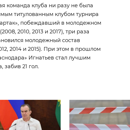
я команда клуба ни разу не была
амым титулованным клубом турнира
партак», побеждавший в молодежном
008, 2010, 2013 и 2017), три раза
ановился молодежный состав
12, 2014 и 2015). При этом в прошлом
снодара» Игнатьев стал лучшим
 забив 21 гол.