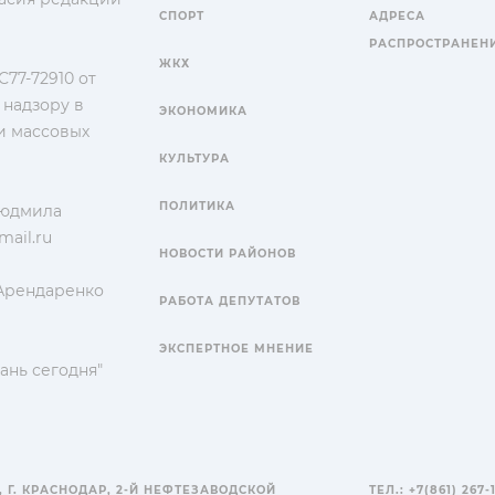
СПОРТ
АДРЕСА
РАСПРОСТРАНЕН
ЖКХ
77-72910 от
 надзору в
ЭКОНОМИКА
и массовых
КУЛЬТУРА
ПОЛИТИКА
Людмила
ail.ru
НОВОСТИ РАЙОНОВ
 Арендаренко
РАБОТА ДЕПУТАТОВ
ЭКСПЕРТНОЕ МНЕНИЕ
ань сегодня"
, Г. КРАСНОДАР, 2-Й НЕФТЕЗАВОДСКОЙ
ТЕЛ.: +7(861) 267-