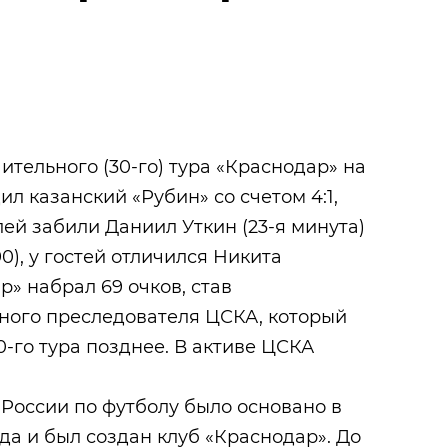
ительного (30-го) тура «Краснодар» на
л казанский «Рубин» со счетом 4:1,
лей забили Даниил Уткин (23-я минута)
90), у гостей отличился Никита
р» набрал 69 очков, став
ного преследователя ЦСКА, который
0-го тура позднее. В активе ЦСКА
России по футболу было основано в
гда и был создан клуб «Краснодар». До