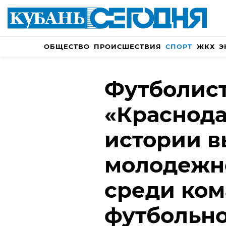
ОБЩЕСТВО
ПРОИСШЕСТВИЯ
СПОРТ
ЖКХ
Э
Футболис
«Краснода
истории 
молодежн
среди ком
футбольно