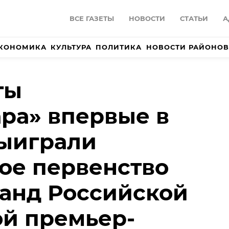
ВСЕ ГАЗЕТЫ
НОВОСТИ
СТАТЬИ
А
КОНОМИКА
КУЛЬТУРА
ПОЛИТИКА
НОВОСТИ РАЙОНОВ
ты
ра» впервые в
выиграли
ое первенство
анд Российской
й премьер-