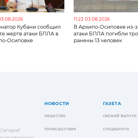
03.08.2026
11:22 03.08.2026
рнатор Кубани сообщил
В Архипо-Осиповке из-з
те жертв атаки БПЛА в
атаки БПЛА погибли тро
по-Осиповке
ранены 13 человек
НОВОСТИ
ГАЗЕТА
ОБЩЕСТВО
СВЕЖИЙ ВЫПУСК
ПРОИСШЕСТВИЯ
СПЕЦВЫПУСК
 Сегодня"
гласия редакции