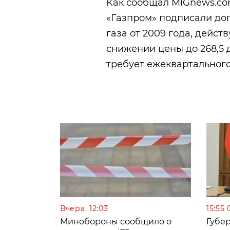
Как сообщал MIGnews.com
«Газпром» подписали до
газа от 2009 года, дейст
снижении цены до 268,5 до
требует ежеквартальног
Вчера, 12:03
15:55 
Минобороны сообщило о
Губе