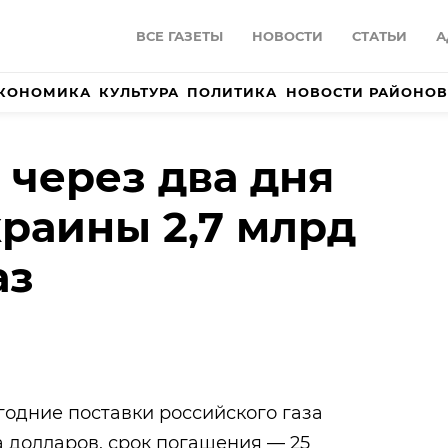
ВСЕ ГАЗЕТЫ
НОВОСТИ
СТАТЬИ
А
КОНОМИКА
КУЛЬТУРА
ПОЛИТИКА
НОВОСТИ РАЙОНОВ
 через два дня
краины 2,7 млрд
аз
одние поставки российского газа
а долларов, срок погашения — 25