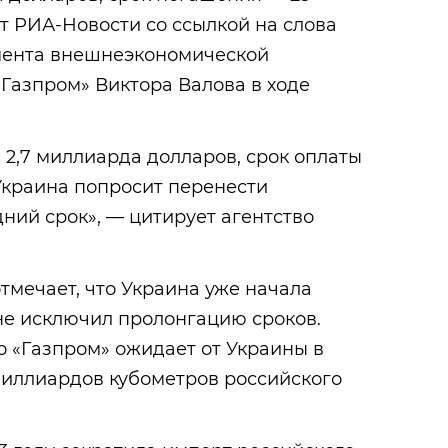
т РИА-Новости со ссылкой на слова
мента внешнеэкономической
Газпром» Виктора Валова в ходе
 2,7 миллиарда долларов, срок оплаты
Украина попросит перенести
ний срок», — цитирует агентство
отмечает, что Украина уже начала
не исключил пролонгацию сроков.
о «Газпром» ожидает от Украины в
 миллиардов кубометров российского