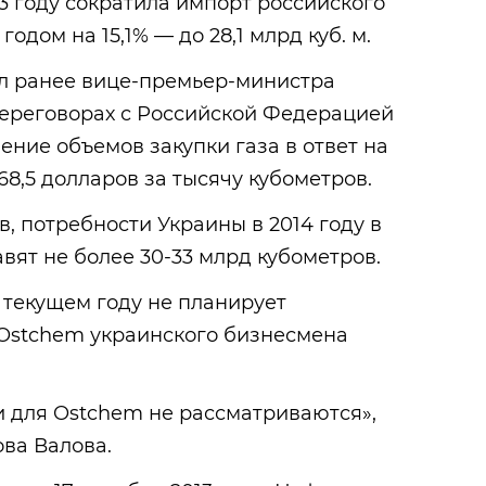
3 году сократила импорт российского
годом на 15,1% — до 28,1 млрд куб. м.
ял ранее вице-премьер-министра
переговорах с Российской Федерацией
ение объемов закупки газа в ответ на
68,5 долларов за тысячу кубометров.
, потребности Украины в 2014 году в
вят не более 30-33 млрд кубометров.
в текущем году не планирует
 Ostchem украинского бизнесмена
и для Ostchem не рассматриваются»,
ова Валова.