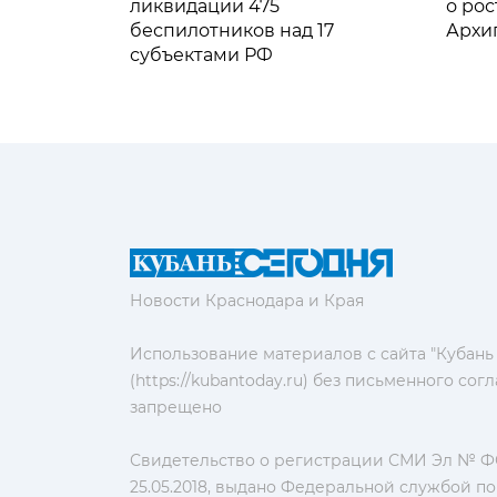
ликвидации 475
о рос
беспилотников над 17
Архи
субъектами РФ
Новости Краснодара и Края
Использование материалов с сайта "Кубань
(https://kubantoday.ru) без письменного со
запрещено
Свидетельство о регистрации СМИ Эл № ФС
25.05.2018, выдано Федеральной службой по