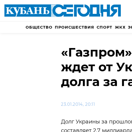
ОБЩЕСТВО
ПРОИСШЕСТВИЯ
СПОРТ
ЖКХ
Э
«Газпром»
ждет от У
долга за г
23.01.2014, 20:11
Долг Украины за прошлог
составляет 2,7 миллиард