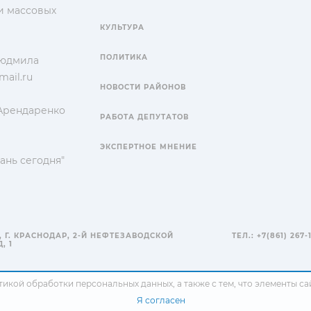
и массовых
КУЛЬТУРА
ПОЛИТИКА
Людмила
ail.ru
НОВОСТИ РАЙОНОВ
 Арендаренко
РАБОТА ДЕПУТАТОВ
ЭКСПЕРТНОЕ МНЕНИЕ
ань сегодня"
, Г. КРАСНОДАР, 2-Й НЕФТЕЗАВОДСКОЙ
ТЕЛ.: +7(861) 267-
, 1
тикой обработки персональных данных
, а также с тем, что элементы 
Я согласен