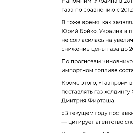
Напомним, Украина в 201
газа по сравнению с 2012 
В тоже время, как заявл
Юрий Бойко, Украина в 
не согласилась на увелич
снижение цены газа до 2
По прогнозам чиновников
импортном топливе соста
Кроме этого, «Газпром» 
поставлять газ холдингу
Дмитрия Фирташа.
«В текущем году поставк
— цитирует агентство сл