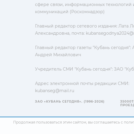
сфере связи, информационных технологий 
коммуникаций (Роскомнадзор)
Главный редактор сетевого издания: Лата 
Александровна, почта:
kubansegodnya2024@m
Главный редактор газеты "Кубань сегодня":
Андрей Михайлович
Учредитель СМИ "Кубань сегодня": ЗАО "Куб
Адрес электронной почты редакции СМИ:
kubanseg@mail.ru
ЗАО «КУБАНЬ СЕГОДНЯ». (1996-2026)
350007
ПРОЕЗД
Продолжая пользоваться этим сайтом, вы соглашаетесь с
поли