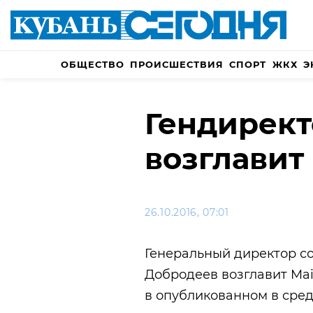
ОБЩЕСТВО
ПРОИСШЕСТВИЯ
СПОРТ
ЖКХ
Э
Гендирект
возглавит 
26.10.2016, 07:01
Генеральный директор со
Добродеев возглавит Mail
в опубликованном в сред