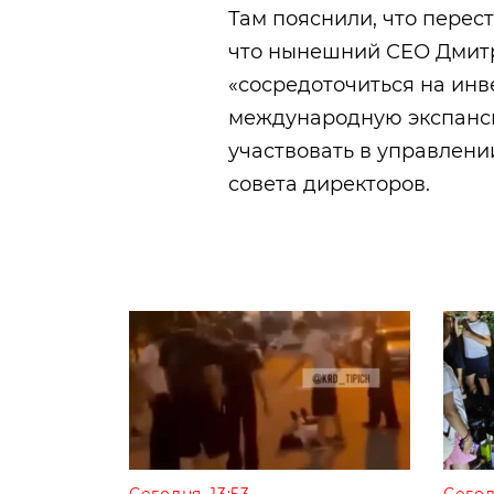
Там пояснили, что перест
что нынешний СЕО Дмит
«сосредоточиться на инв
международную экспанси
участвовать в управлени
совета директоров.
Сегодня, 13:53
Сегод