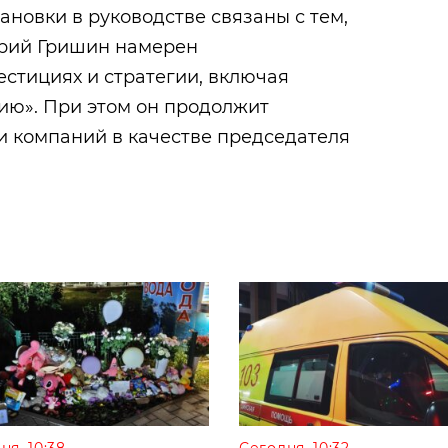
ановки в руководстве связаны с тем,
рий Гришин намерен
естициях и стратегии, включая
ю». При этом он продолжит
и компаний в качестве председателя
ня, 10:38
Сегодня, 10:32