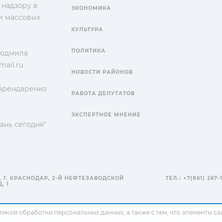
 надзору в
ЭКОНОМИКА
и массовых
КУЛЬТУРА
ПОЛИТИКА
Людмила
ail.ru
НОВОСТИ РАЙОНОВ
 Арендаренко
РАБОТА ДЕПУТАТОВ
ЭКСПЕРТНОЕ МНЕНИЕ
ань сегодня"
, Г. КРАСНОДАР, 2-Й НЕФТЕЗАВОДСКОЙ
ТЕЛ.: +7(861) 267-
, 1
тикой обработки персональных данных
, а также с тем, что элементы 