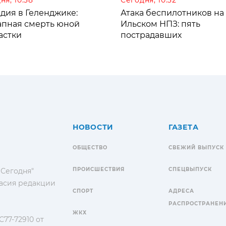
дия в Геленджике:
Атака беспилотников на
апная смерть юной
Ильском НПЗ: пять
астки
пострадавших
НОВОСТИ
ГАЗЕТА
ОБЩЕСТВО
СВЕЖИЙ ВЫПУСК
ПРОИСШЕСТВИЯ
СПЕЦВЫПУСК
 Сегодня"
гласия редакции
СПОРТ
АДРЕСА
РАСПРОСТРАНЕН
ЖКХ
77-72910 от