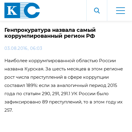
Генпрокуратура назвала самый
коррумпированный регион РФ
03.08.2016, 06:03
Наиболее коррумпированной областью России
названа Курская. За шесть месяцев в этом регионе
рост числа преступлений в сфере коррупции
составил 189%: если за аналогичный период 2015
года по статьям 290, 291, 291.1 УК России было
зафиксировано 89 преступлений, то в этом году их
257.