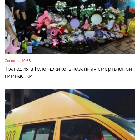
Сегодня, 10:38
Трагедия в Геленджике: внезапная смерть юной
гимнастки