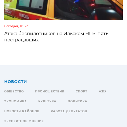
Сегодня, 10:32
Атака беспилотников на Ильском НПЗ: пять
пострадавших
НОВОСТИ
ОБЩЕСТВО
ПРОИСШЕСТВИЯ
СПОРТ
ЖКХ
ЭКОНОМИКА
КУЛЬТУРА
ПОЛИТИКА
НОВОСТИ РАЙОНОВ
РАБОТА ДЕПУТАТОВ
ЭКСПЕРТНОЕ МНЕНИЕ