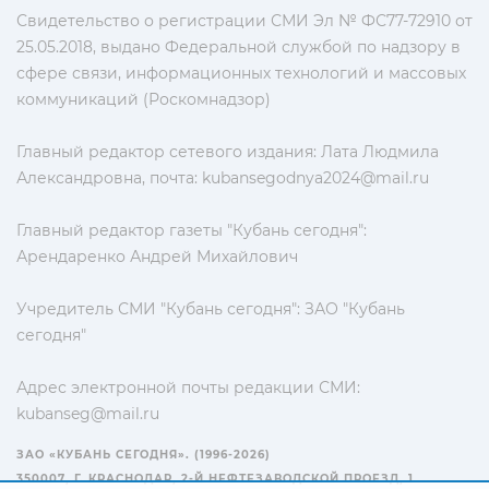
Свидетельство о регистрации СМИ Эл № ФС77-72910 от
25.05.2018, выдано Федеральной службой по надзору в
сфере связи, информационных технологий и массовых
коммуникаций (Роскомнадзор)
Главный редактор сетевого издания: Лата Людмила
Александровна, почта:
kubansegodnya2024@mail.ru
Главный редактор газеты "Кубань сегодня":
Арендаренко Андрей Михайлович
Учредитель СМИ "Кубань сегодня": ЗАО "Кубань
сегодня"
Адрес электронной почты редакции СМИ:
kubanseg@mail.ru
ЗАО «КУБАНЬ СЕГОДНЯ». (1996-2026)
350007, Г. КРАСНОДАР, 2-Й НЕФТЕЗАВОДСКОЙ ПРОЕЗД, 1