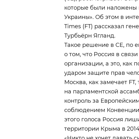
которые были наложены 
Украины». Об этом в инте
Times (FT) рассказал ге
Турбьёрн Ягланд.
Такое решение в СЕ, по 
о том, что Россия в связ
организации, а это, как 
ударом защите прав чело
Москва, как замечает FT,
на парламентской ассамб
контроль за Европейским
соблюдением Конвенции о
этого голоса Россия ли
территории Крыма в 2014
«Никто не хочет давать 