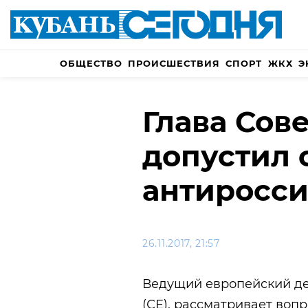
ОБЩЕСТВО
ПРОИСШЕСТВИЯ
СПОРТ
ЖКХ
Э
Глава Сов
допустил 
антиросси
26.11.2017, 21:57
Ведущий европейский де
(СЕ), рассматривает воп