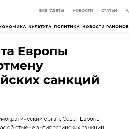
ВСЕ ГАЗЕТЫ
НОВОСТИ
СТАТЬИ
А
КОНОМИКА
КУЛЬТУРА
ПОЛИТИКА
НОВОСТИ РАЙОНОВ
ета Европы
отмену
йских санкций
мократический орган, Совет Европы
рос об отмене антироссийских санкций,