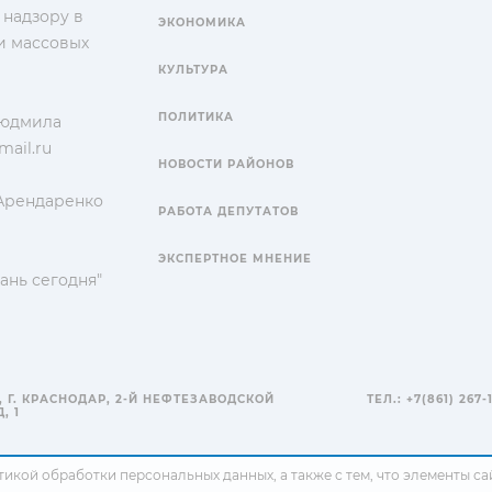
 надзору в
ЭКОНОМИКА
и массовых
КУЛЬТУРА
ПОЛИТИКА
Людмила
ail.ru
НОВОСТИ РАЙОНОВ
 Арендаренко
РАБОТА ДЕПУТАТОВ
ЭКСПЕРТНОЕ МНЕНИЕ
ань сегодня"
, Г. КРАСНОДАР, 2-Й НЕФТЕЗАВОДСКОЙ
ТЕЛ.: +7(861) 267-
, 1
тикой обработки персональных данных
, а также с тем, что элементы 