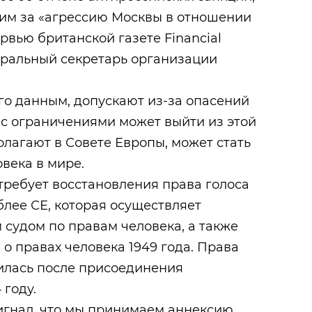
им за «агрессию Москвы в отношении
рвью британской газете Financial
неральный секретарь организации
его данным, допускают из-за опасений
и с ограничениями может выйти из этой
полагают в Совете Европы, может стать
века в мире.
 требует восстановления права голоса
лее СЕ, которая осуществляет
 судом по правам человека, а также
 правах человека 1949 года. ​Права
шилась после присоединения
 году.
сигнал, что мы принимаем аннексию