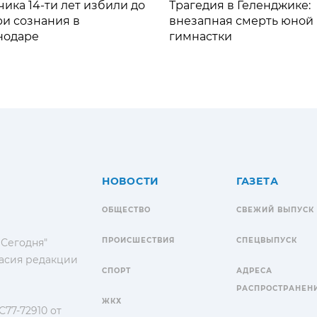
ика 14-ти лет избили до
Трагедия в Геленджике:
ри сознания в
внезапная смерть юной
нодаре
гимнастки
НОВОСТИ
ГАЗЕТА
ОБЩЕСТВО
СВЕЖИЙ ВЫПУСК
ПРОИСШЕСТВИЯ
СПЕЦВЫПУСК
 Сегодня"
гласия редакции
СПОРТ
АДРЕСА
РАСПРОСТРАНЕН
ЖКХ
77-72910 от