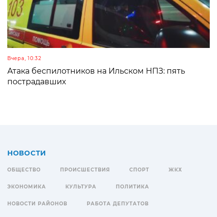
Вчера, 10:32
Атака беспилотников на Ильском НПЗ: пять
пострадавших
НОВОСТИ
ОБЩЕСТВО
ПРОИСШЕСТВИЯ
СПОРТ
ЖКХ
ЭКОНОМИКА
КУЛЬТУРА
ПОЛИТИКА
НОВОСТИ РАЙОНОВ
РАБОТА ДЕПУТАТОВ