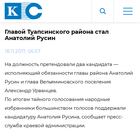
Главой Туапсинского района стал
Анатолий Русин
18.11.2017, 06:57
На должность претендовали два кандидата —
исполняющий обязанности главы района Анатолий
Русин и глава Вельяминовского поселения
Александр Урванцев.
По итогам тайного голосования народные
избранники большинством голосов поддержали
кандидатуру Анатолия Русина, сообщает пресс-
служба краевой администрации.