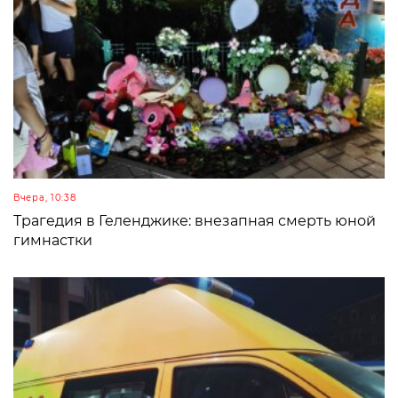
Вчера, 10:38
Трагедия в Геленджике: внезапная смерть юной
гимнастки