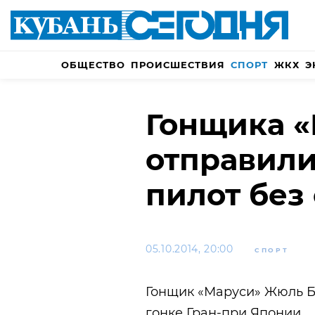
ОБЩЕСТВО
ПРОИСШЕСТВИЯ
СПОРТ
ЖКХ
Э
Гонщика 
отправили
пилот без
05.10.2014, 20:00
СПОРТ
Гонщик «Маруси» Жюль Б
гонке Гран-при Японии.