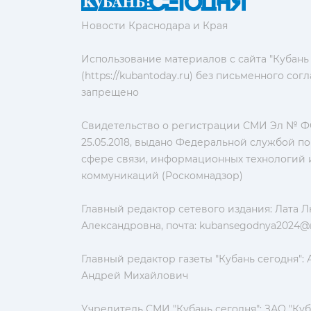
Новости Краснодара и Края
Использование материалов с сайта "Кубань
(https://kubantoday.ru) без письменного со
запрещено
Свидетельство о регистрации СМИ Эл № ФС
25.05.2018, выдано Федеральной службой по
сфере связи, информационных технологий 
коммуникаций (Роскомнадзор)
Главный редактор сетевого издания: Лата 
Александровна, почта:
kubansegodnya2024@m
Главный редактор газеты "Кубань сегодня":
Андрей Михайлович
Учредитель СМИ "Кубань сегодня": ЗАО "Куб