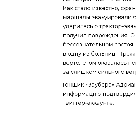
Как стало известно, фран
маршалы эвакуировали б
ударилась о трактор-эвак
получил повреждения. О 
бессознательном состоя
в одну из больниц. Пре
вертолётом оказалась нев
за слишком сильного вет
Гонщик «Заубера» Адриан
информацию подтвердил
твиттер-аккаунте.