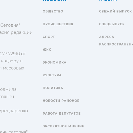
ОБЩЕСТВО
СВЕЖИЙ ВЫПУСК
ПРОИСШЕСТВИЯ
СПЕЦВЫПУСК
 Сегодня"
гласия редакции
СПОРТ
АДРЕСА
РАСПРОСТРАНЕН
ЖКХ
77-72910 от
 надзору в
ЭКОНОМИКА
и массовых
КУЛЬТУРА
ПОЛИТИКА
Людмила
ail.ru
НОВОСТИ РАЙОНОВ
 Арендаренко
РАБОТА ДЕПУТАТОВ
ЭКСПЕРТНОЕ МНЕНИЕ
ань сегодня"