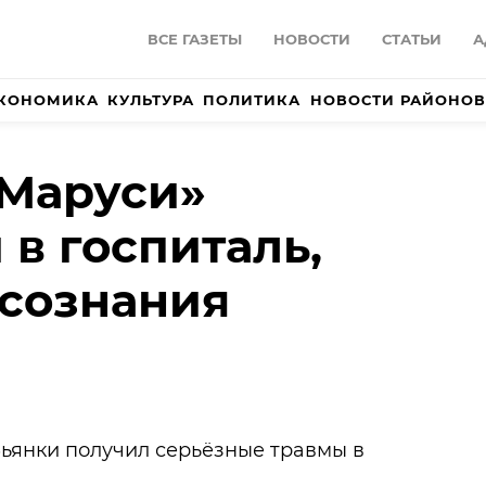
ВСЕ ГАЗЕТЫ
НОВОСТИ
СТАТЬИ
А
КОНОМИКА
КУЛЬТУРА
ПОЛИТИКА
НОВОСТИ РАЙОНОВ
«Маруси»
 в госпиталь,
 сознания
ьянки получил серьёзные травмы в