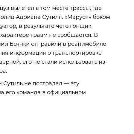
цуз вылетел в том месте трассы, где
олид Адриана Сутиля. «Маруся» боком
уатор, в результате чего гонщик
характере травм не сообщается. В
нии Бьянки отправили в реанимобиле
жняя информация о транспортировке
ерной: его не стали использовать из-
ра.
 Сутиль не пострадал — эту
а его команда в официальном