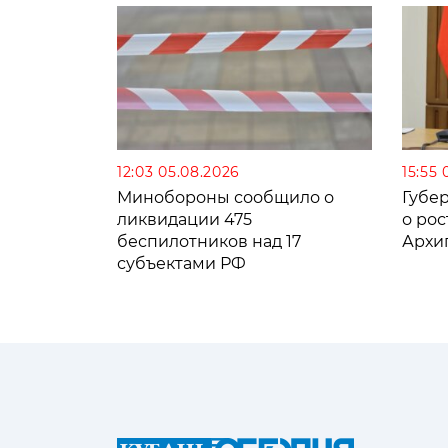
12:03 05.08.2026
15:55 
Минобороны сообщило о
Губе
ликвидации 475
о рос
беспилотников над 17
Архи
субъектами РФ