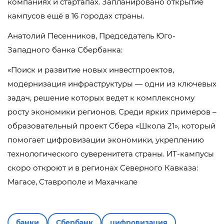
компаниях и стартапах. Запланировано открытие
кампусов ещё в 16 городах страны.
Анатолий Песенников, Председатель Юго-
Западного банка Сбербанка:
«Поиск и развитие новых инвестпроектов,
модернизация инфраструктуры — одни из ключевых
задач, решение которых ведет к комплексному
росту экономики регионов. Среди ярких примеров –
образовательный проект Сбера «Школа 21», который
помогает цифровизации экономики, укреплению
технологического суверенитета страны. ИТ-кампусы
скоро откроют и в регионах Северного Кавказа:
Магасе, Ставрополе и Махачкале
банки
Сбербанк
цифровизация