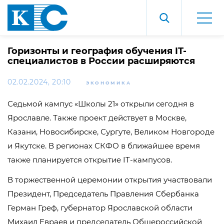
Горизонты и география обучения IT-
специалистов в России расширяются
02.02.2024, 20:10
ЭКОНОМИКА
Седьмой кампус «Школы 21» открыли сегодня в
Ярославле. Также проект действует в Москве,
Казани, Новосибирске, Сургуте, Великом Новгороде
и Якутске. В регионах СКФО в ближайшее время
также планируется открытие IT-кампусов.
В торжественной церемонии открытия участвовали
Президент, Председатель Правления Сбербанка
Герман Греф, губернатор Ярославской области
Михаил Евраев и председатель Общероссийской