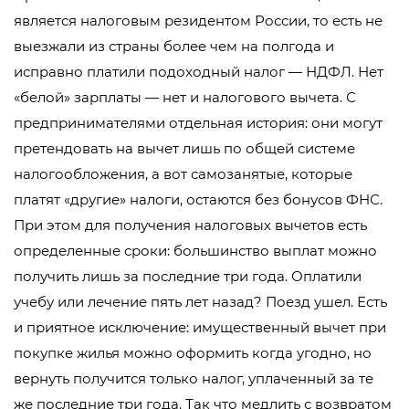
является налоговым резидентом России, то есть не
выезжали из страны более чем на полгода и
исправно платили подоходный налог — НДФЛ. Нет
«белой» зарплаты — нет и налогового вычета. С
предпринимателями отдельная история: они могут
претендовать на вычет лишь по общей системе
налогообложения, а вот самозанятые, которые
платят «другие» налоги, остаются без бонусов ФНС.
При этом для получения налоговых вычетов есть
определенные сроки: большинство выплат можно
получить лишь за последние три года. Оплатили
учебу или лечение пять лет назад? Поезд ушел. Есть
и приятное исключение: имущественный вычет при
покупке жилья можно оформить когда угодно, но
вернуть получится только налог, уплаченный за те
же последние три года. Так что медлить с возвратом