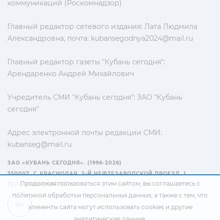
коммуникаций (Роскомнадзор)
Главный редактор сетевого издания: Лата Людмила
Александровна, почта:
kubansegodnya2024@mail.ru
Главный редактор газеты "Кубань сегодня":
Арендаренко Андрей Михайлович
Учредитель СМИ "Кубань сегодня": ЗАО "Кубань
сегодня"
Адрес электронной почты редакции СМИ:
kubanseg@mail.ru
ЗАО «КУБАНЬ СЕГОДНЯ». (1996-2026)
350007, Г. КРАСНОДАР, 2-Й НЕФТЕЗАВОДСКОЙ ПРОЕЗД, 1
Продолжая пользоваться этим сайтом, вы соглашаетесь с
ТЕЛ.: +7(861) 267-15-15
политикой обработки персональных данных
, а также с тем, что
16+
элементы сайта могут использовать cookies и другие
аналитические данные.