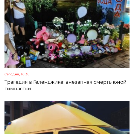
Сегодня, 10:38
Трагедия в Геленджике: внезапная смерть юной
гимнастки