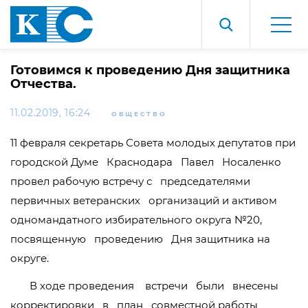
Готовимся к проведению Дня защитника
Отчества.
11.02.2019, 16:24
ОБЩЕСТВО
11 февраля секретарь Совета молодых депутатов при
городской Думе Краснодара Павел Носаленко
провел рабочую встречу с председателями
первичных ветеранских организаций и активом
одномандатного избирательного округа №20,
посвященную проведению Дня защитника на
округе.
В ходе проведения встречи были внесены
корректировки в план совместной работы