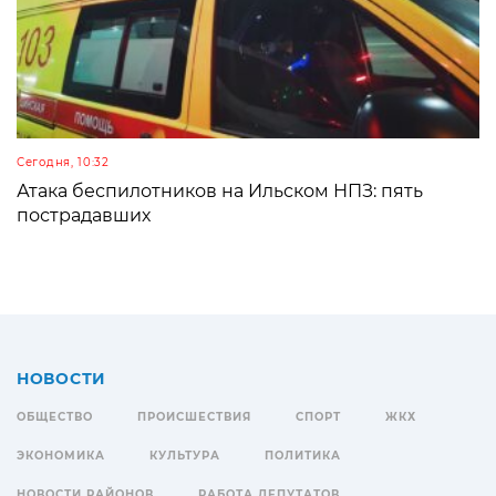
Сегодня, 10:32
Атака беспилотников на Ильском НПЗ: пять
пострадавших
НОВОСТИ
ОБЩЕСТВО
ПРОИСШЕСТВИЯ
СПОРТ
ЖКХ
ЭКОНОМИКА
КУЛЬТУРА
ПОЛИТИКА
НОВОСТИ РАЙОНОВ
РАБОТА ДЕПУТАТОВ