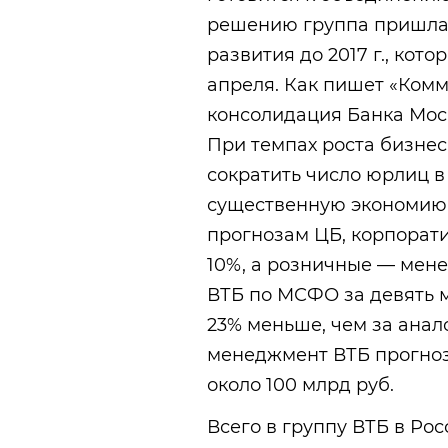
решению группа пришла 
развития до 2017 г., кот
апреля. Как пишет «Комм
консолидация Банка Моск
При темпах роста бизне
сократить число юрлиц в 
существенную экономию,
прогнозам ЦБ, корпорати
10%, а розничные — мене
ВТБ по МСФО за девять м
23% меньше, чем за анал
менеджмент ВТБ прогнози
около 100 млрд руб.
Всего в группу ВТБ в Ро