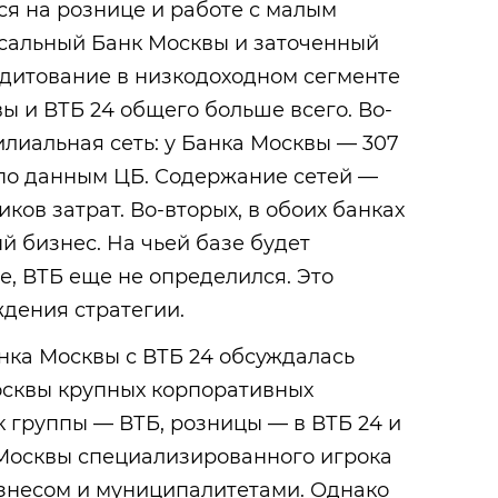
я на рознице и работе с малым
рсальный Банк Москвы и заточенный
едитование в низкодоходном сегменте
вы и ВТБ 24 общего больше всего. Во-
лиальная сеть: у Банка Москвы — 307
, по данным ЦБ. Содержание сетей —
ков затрат. Во-вторых, в обоих банках
й бизнес. На чьей базе будет
, ВТБ еще не определился. Это
дения стратегии.
ка Москвы с ВТБ 24 обсуждалась
осквы крупных корпоративных
к группы — ВТБ, розницы — в ВТБ 24 и
 Москвы специализированного игрока
изнесом и муниципалитетами. Однако