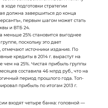
в ходе подготовки стратегии
орая должна завершиться до конца
ерсантъ», первым шагом может стать
вы и ВТБ 24.
са меньше 25% становится выгоднее
группе, поскольку это дает
 отмечают источники издания. По
вные кредиты в 2014 г. вырастут на
е чем на 25%. Чистая прибыль группы
есяцев составила 46 млрд руб., что на
огичный период прошлого года. Топ-
ровал прибыль по итогам 2013 г.
ссии входят четыре банка: головной —