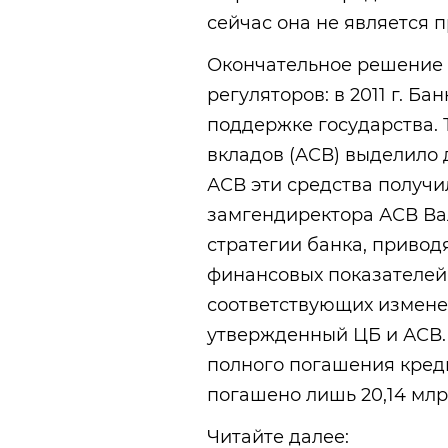
сейчас она не является 
Окончательное решение 
регуляторов: в 2011 г. Б
поддержке государства. 
вкладов (АСВ) выделило д
АСВ эти средства получи
замгендиректора АСВ В
стратегии банка, приво
финансовых показателей
соответствующих измене
утвержденный ЦБ и АСВ. 
полного погашения креди
погашено лишь 20,14 млр
Читайте далее: