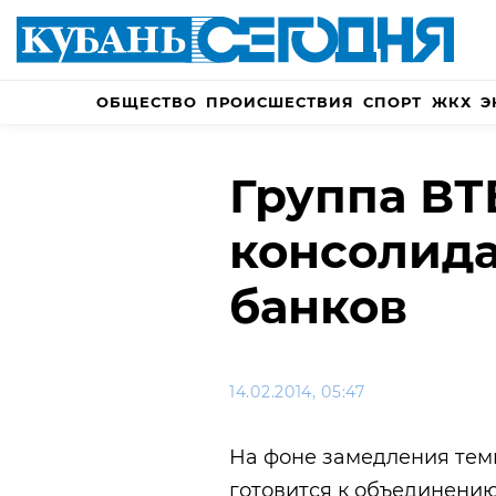
ОБЩЕСТВО
ПРОИСШЕСТВИЯ
СПОРТ
ЖКХ
Э
Группа ВТ
консолида
банков
14.02.2014, 05:47
На фоне замедления тем
готовится к объединению