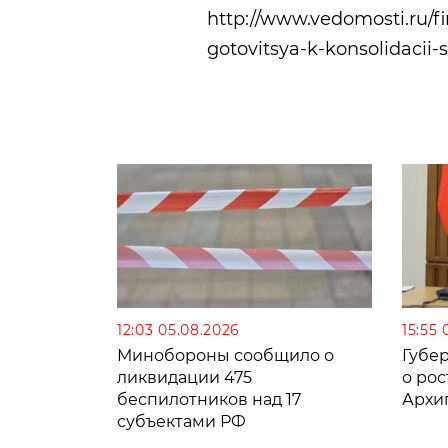
http://www.vedomosti.ru/
gotovitsya-k-konsolidacii
12:03 05.08.2026
15:55 
Минобороны сообщило о
Губе
ликвидации 475
о рос
беспилотников над 17
Архи
субъектами РФ