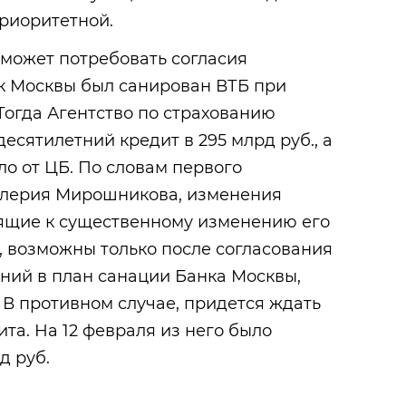
приоритетной.
может потребовать согласия
анк Москвы был санирован ВТБ при
Тогда Агентство по страхованию
есятилетний кредит в 295 млрд руб., а
ло от ЦБ. По словам первого
алерия Мирошникова, изменения
дящие к существенному изменению его
, возможны только после согласования
ний в план санации Банка Москвы,
В противном случае, придется ждать
та. На 12 февраля из него было
д руб.