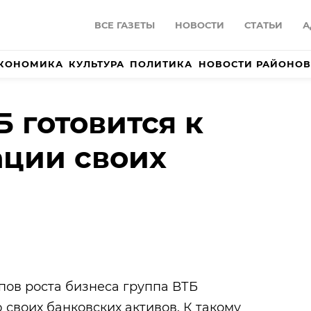
ВСЕ ГАЗЕТЫ
НОВОСТИ
СТАТЬИ
А
КОНОМИКА
КУЛЬТУРА
ПОЛИТИКА
НОВОСТИ РАЙОНОВ
Б готовится к
ции своих
пов роста бизнеса группа ВТБ
 своих банковских активов. К такому